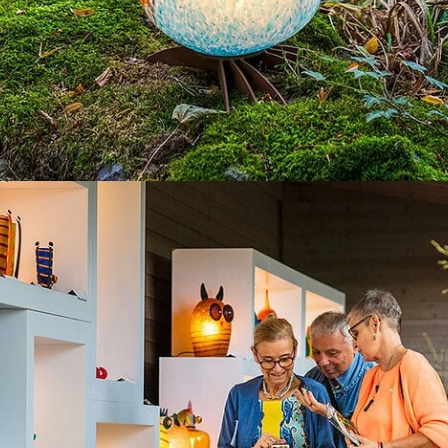
Lichtkunst unter freiem Himmel
FARBEN, GLAS UND FANTASIE
ntdecken Sie die Magie der Schattenplätze 
Park