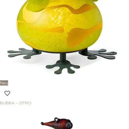
Neu
BUBBA – ZITRO