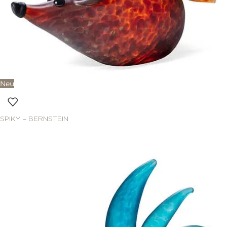
Neu
SPIKY – BERNSTEIN