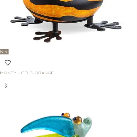
Neu
MONTY – GELB-ORANGE