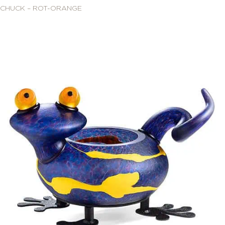
CHUCK – ROT-ORANGE