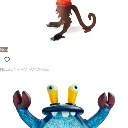
Neu
NELSON – ROT-ORANGE