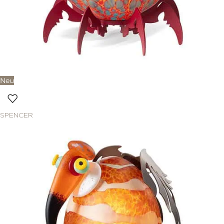
Neu
SPENCER