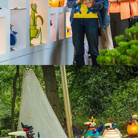
Alle Kollektionen
TUDIO LINE & ART OBJECTS