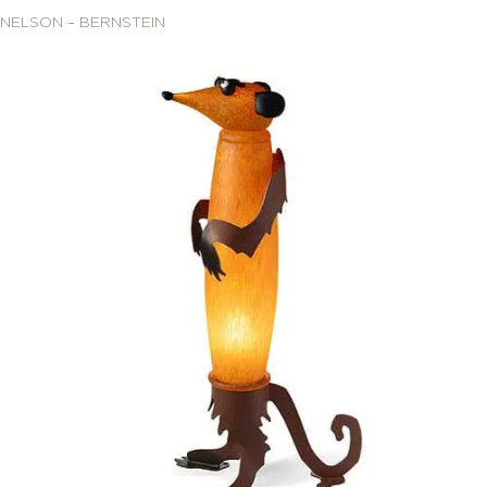
NELSON – BERNSTEIN