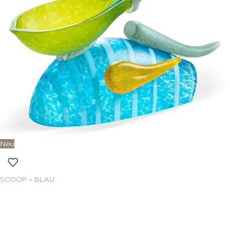
Neu
SCOOP – BLAU