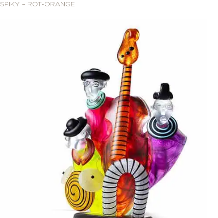
SPIKY – ROT-ORANGE