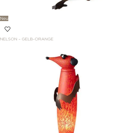
Neu
NELSON – GELB-ORANGE