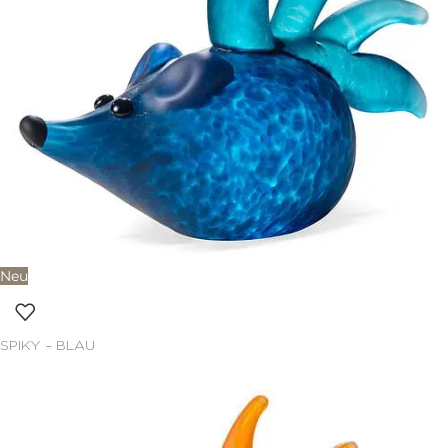
Neu
SPIKY – BLAU