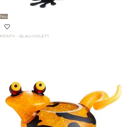
Neu
MONTY – BLAU-VIOLETT