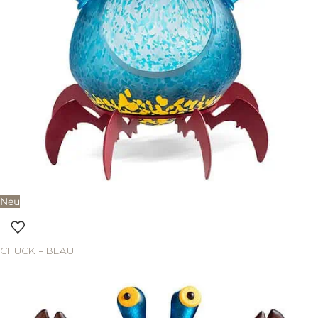
Neu
CHUCK – BLAU