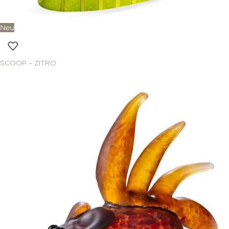
Neu
SCOOP – ZITRO