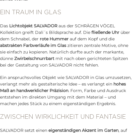
EIN TRAUM IN GLAS
Das
Lichtobjekt SALVADOR
aus der SCHRÄGEN VÖGEL
Kollektion greift Dalí´s Bildsprache auf. Die
fließende Uhr
über
dem Schnabel, der
rote Hummer
auf dem Kopf und die
abstrakten Farbverläufe im Glas
zitieren zentrale Motive, ohne
sie einfach zu kopieren. Natürlich durfte auch der markante,
dünne
Zwirbelschnurrbart
mit nach oben gerichteten Spitzen
bei der Gestaltung von SALVADOR nicht fehlen.
Ein anspruchsvolles Objekt wie SALVADOR in Glas umzusetzen,
verlangt mehr als gestalterische Idee – es verlangt ein
hohes
Maß an handwerklicher Präzision
. Form, Farbe und Ausdruck
entstehen im direkten Umgang mit dem Material – und
machen jedes Stück zu einem eigenständigen Ergebnis.
ZWISCHEN WIRKLICHKEIT UND FANTASIE
SALVADOR setzt einen
eigenständigen Akzent im Garten
, auf