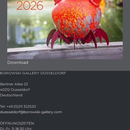
Download
BOROWSKI GALLERY DÜSSELDORF
Berliner Allee 23
40212 Düsseldorf
Deutschland
Tel: +49 (0)211 322520
duesseldorf@borowski-gallery.com
ÖFFNUNGSZEITEN:
Di.-Fr. 11-18:30 Uhr,