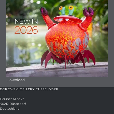
Download
BOROWSKI GALLERY DÜSSELDORF
Berliner Allee 23
40212 Düsseldorf
Deutschland