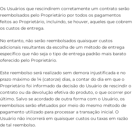
Os Usuários que rescindirem corretamente um contrato serão
reembolsados pelo Proprietário por todos os pagamentos
feitos ao Proprietário, incluindo, se houver, aqueles que cobrem
os custos de entrega.
No entanto, não serão reembolsados quaisquer custos
adicionais resultantes da escolha de um método de entrega
específico que não seja o tipo de entrega padrão mais barato
oferecido pelo Proprietário.
Este reembolso será realizado sem demora injustificada e no
prazo máximo de 14 (catorze) dias, a contar do dia em que o
Proprietário foi informado da decisão do Usuário de rescindir o
contrato ou da devolução efetiva do produto, o que ocorrer por
último. Salvo se acordado de outra forma com o Usuário, os
reembolsos serão efetuados por meio do mesmo método de
pagamento utilizado para processar a transação inicial. O
Usuário não incorrerá em quaisquer custos ou taxas em razão
de tal reembolso.