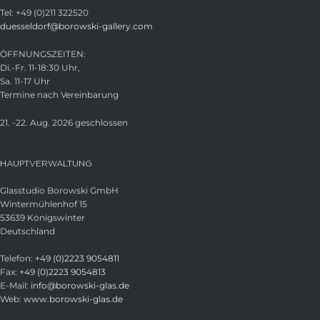
Tel: +49 (0)211 322520
duesseldorf@borowski-gallery.com
ÖFFNUNGSZEITEN:
Di.-Fr. 11-18:30 Uhr,
Sa. 11-17 Uhr
Termine nach Vereinbarung
21. -22. Aug. 2026 geschlossen
HAUPTVERWALTUNG
Glasstudio Borowski GmbH
Wintermühlenhof 15
53639 Königswinter
Deutschland
Telefon:
+49 (0)2223 9054811
Fax:
+49 (0)2223 9054813
E-Mail:
info@borowski-glas.de
Web:
www.borowski-glas.de