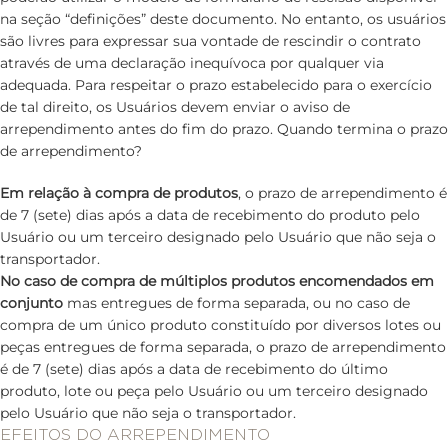
na seção “definições” deste documento. No entanto, os usuários
são livres para expressar sua vontade de rescindir o contrato
através de uma declaração inequívoca por qualquer via
adequada. Para respeitar o prazo estabelecido para o exercício
de tal direito, os Usuários devem enviar o aviso de
arrependimento antes do fim do prazo. Quando termina o prazo
de arrependimento?
Em relação à compra de produtos
, o prazo de arrependimento é
de 7 (sete) dias após a data de recebimento do produto pelo
Usuário ou um terceiro designado pelo Usuário que não seja o
transportador.
No caso de compra de múltiplos produtos encomendados em
conjunto
mas entregues de forma separada, ou no caso de
compra de um único produto constituído por diversos lotes ou
peças entregues de forma separada, o prazo de arrependimento
é de 7 (sete) dias após a data de recebimento do último
produto, lote ou peça pelo Usuário ou um terceiro designado
pelo Usuário que não seja o transportador.
EFEITOS DO ARREPENDIMENTO