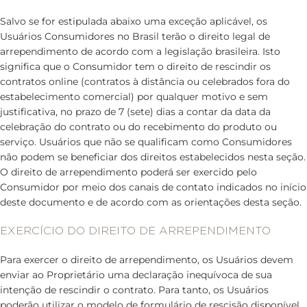
Salvo se for estipulada abaixo uma exceção aplicável, os
Usuários Consumidores no Brasil terão o direito legal de
arrependimento de acordo com a legislação brasileira. Isto
significa que o Consumidor tem o direito de rescindir os
contratos online (contratos à distância ou celebrados fora do
estabelecimento comercial) por qualquer motivo e sem
justificativa, no prazo de 7 (sete) dias a contar da data da
celebração do contrato ou do recebimento do produto ou
serviço. Usuários que não se qualificam como Consumidores
não podem se beneficiar dos direitos estabelecidos nesta seção.
O direito de arrependimento poderá ser exercido pelo
Consumidor por meio dos canais de contato indicados no início
deste documento e de acordo com as orientações desta seção.
EXERCÍCIO DO DIREITO DE ARREPENDIMENTO
Para exercer o direito de arrependimento, os Usuários devem
enviar ao Proprietário uma declaração inequívoca de sua
intenção de rescindir o contrato. Para tanto, os Usuários
poderão utilizar o modelo de formulário de rescisão disponível