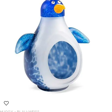
HUGGY – BLAU-WEISS