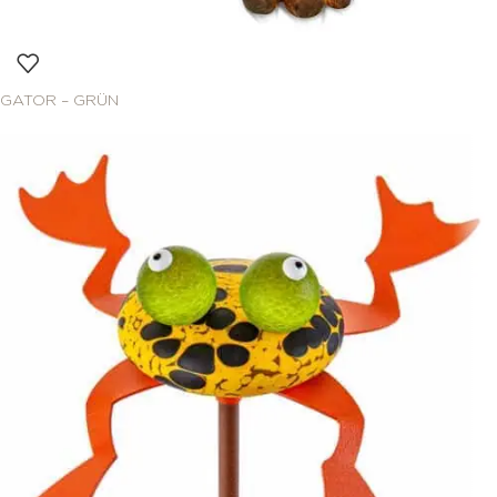
GATOR – GRÜN