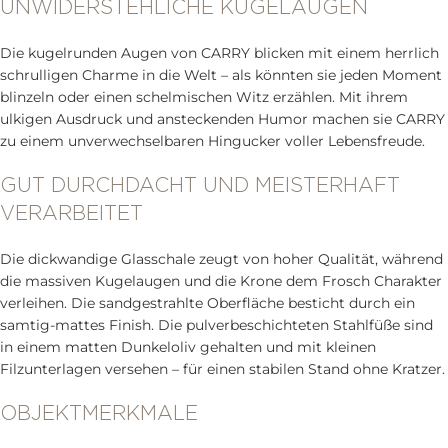
UNWIDERSTEHLICHE KUGELAUGEN
Die kugelrunden Augen von CARRY blicken mit einem herrlich
schrulligen Charme in die Welt – als könnten sie jeden Moment
blinzeln oder einen schelmischen Witz erzählen. Mit ihrem
ulkigen Ausdruck und ansteckenden Humor machen sie CARRY
zu einem unverwechselbaren Hingucker voller Lebensfreude.
GUT DURCHDACHT UND MEISTERHAFT
VERARBEITET
Die dickwandige Glasschale zeugt von hoher Qualität, während
die massiven Kugelaugen und die Krone dem Frosch Charakter
verleihen. Die sandgestrahlte Oberfläche besticht durch ein
samtig-mattes Finish. Die pulverbeschichteten Stahlfüße sind
in einem matten Dunkeloliv gehalten und mit kleinen
Filzunterlagen versehen – für einen stabilen Stand ohne Kratzer.
OBJEKTMERKMALE