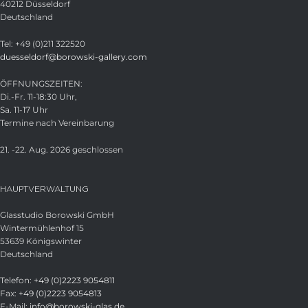
40212 Düsseldorf
Deutschland
Tel: +49 (0)211 322520
duesseldorf@borowski-gallery.com
ÖFFNUNGSZEITEN:
Di.-Fr. 11-18:30 Uhr,
Sa. 11-17 Uhr
Termine nach Vereinbarung
21. -22. Aug. 2026 geschlossen
HAUPTVERWALTUNG
Glasstudio Borowski GmbH
Wintermühlenhof 15
53639 Königswinter
Deutschland
Telefon:
+49 (0)2223 9054811
Fax:
+49 (0)2223 9054813
E-Mail:
info@borowski-glas.de