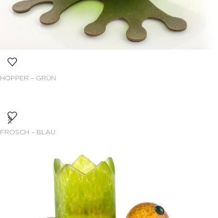
HOPPER – GRÜN
FROSCH – BLAU