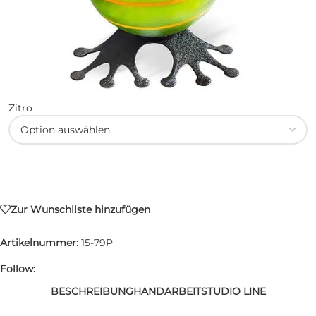
Zitro
Zur Wunschliste hinzufügen
Artikelnummer:
15-79P
Follow:
BESCHREIBUNG
HANDARBEIT
STUDIO LINE