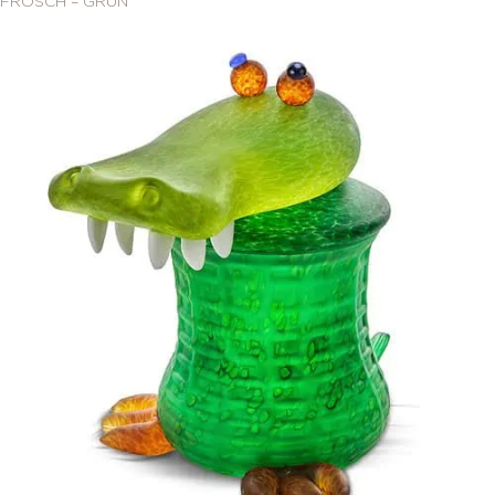
FROSCH – GRÜN