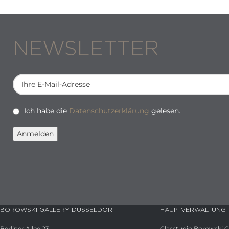
NEWSLETTER
Ich habe die
Datenschutzerklärung
gelesen.
BOROWSKI GALLERY DÜSSELDORF
HAUPTVERWALTUNG
Berliner Allee 23
Glasstudio Borowski