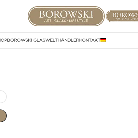
HOP
BOROWSKI GLASWELT
HÄNDLER
KONTAKT