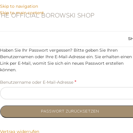
Skip to navigation
Skip to main content
THE OFFICIAL BOROWSKI SHOP
S
Haben Sie Ihr Passwort vergessen? Bitte geben Sie Ihren
Benutzernamen oder Ihre E-Mail-Adresse ein. Sie erhalten einen
Link per E-Mail, womit Sie sich ein neues Passwort erstellen
können.
*
Benutzername oder E-Mail-Adresse
PASSWORT ZURÜCKSETZEN
Vertrag widerrufen