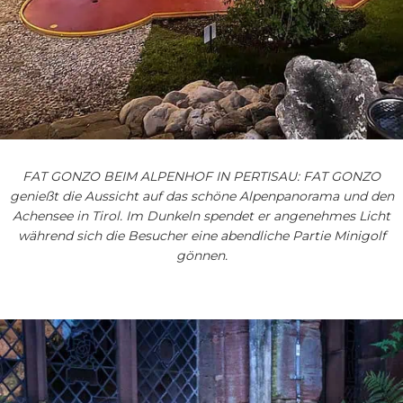
FAT GONZO BEIM ALPENHOF IN PERTISAU: FAT GONZO
genießt die Aussicht auf das schöne Alpenpanorama und den
Achensee in Tirol. Im Dunkeln spendet er angenehmes Licht
während sich die Besucher eine abendliche Partie Minigolf
gönnen.