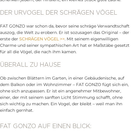
DER URVOGEL DER SCHRÄGEN VÖGEL
FAT GONZO war schon da, bevor seine schräge Verwandtschaft
auszog, die Welt zu erobern. Er ist sozusagen das Original – der
erste der
SCHRÄGEN VÖGEL >>
. Mit seinem eigenwilligen
Charme und seiner sympathischen Art hat er Maßstäbe gesetzt
für all die Vögel, die nach ihm kamen.
ÜBERALL ZU HAUSE
Ob zwischen Blättern im Garten, in einer Gebäudenische, auf
dem Balkon oder im Wohnzimmer – FAT GONZO fügt sich ein,
ohne sich anzupassen. Er ist ein angenehmer Mitbewohner,
einer, der mit seinem sanften Licht Stimmung schafft, ohne
sich wichtig zu machen. Ein Vogel, der bleibt – weil man ihn
einfach gernhat.
FAT GONZO AUF EINEN BLICK: