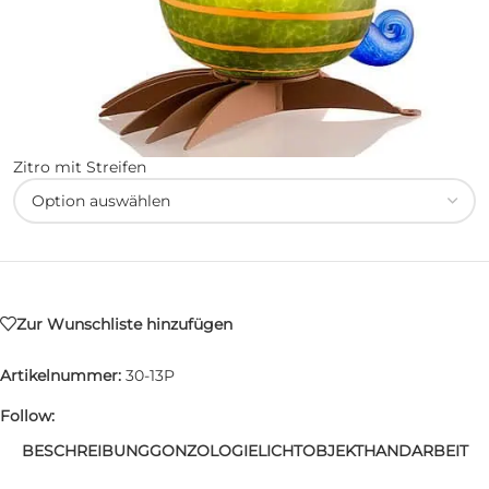
Zitro mit Streifen
Zur Wunschliste hinzufügen
Artikelnummer:
30-13P
Follow:
BESCHREIBUNG
GONZOLOGIE
LICHTOBJEKT
HANDARBEIT