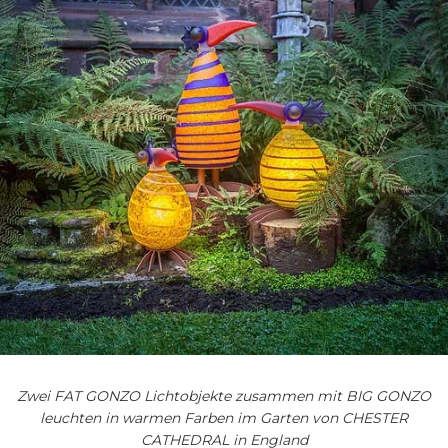
Zwei FAT GONZO Lichtobjekte zusammen mit BIG GONZO
leuchten in warmen Farben im Garten von CHESTER
CATHEDRAL in England