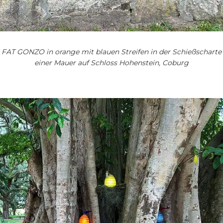
FAT GONZO in orange mit blauen Streifen in der Schießscharte
einer Mauer auf Schloss Hohenstein, Coburg