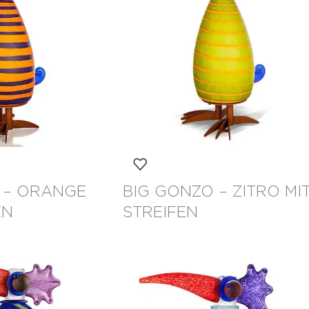
 – ORANGE
BIG GONZO – ZITRO MI
EN
STREIFEN