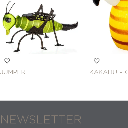
JUMPER
KAKADU – 
NEWSLETTER