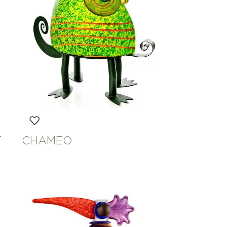
T
CHAMEO