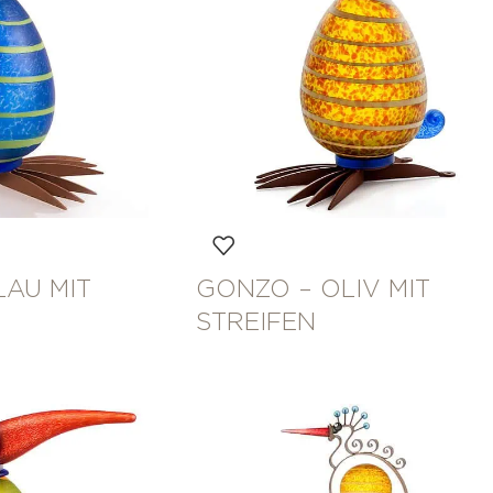
LAU MIT
GONZO – OLIV MIT
STREIFEN