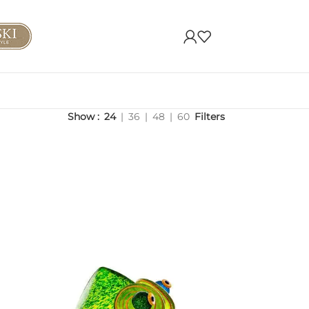
Show
24
36
48
60
Filters