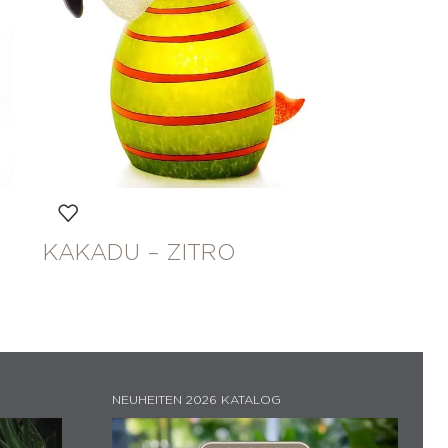
KAKADU – ZITRO
NEUHEITEN 2026 KATALOG