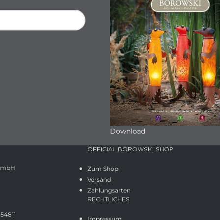
Download
OFFICIAL BOROWSKI SHOP
 GmbH
Zum Shop
Versand
Zahlungsarten
RECHTLICHES
054811
Impressum