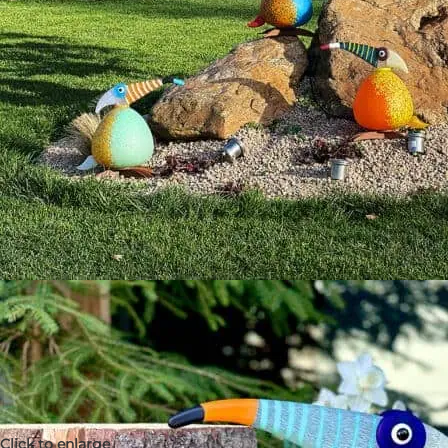
Click to enlarge