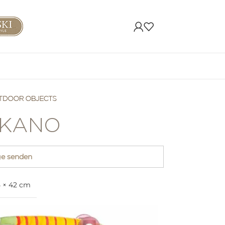
KANO
ge senden
5 × 42 cm