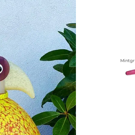
Mintg