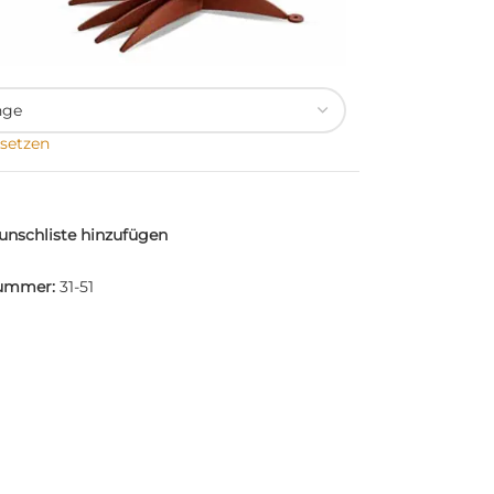
setzen
nschliste hinzufügen
nummer:
31-51