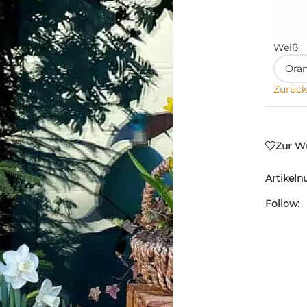
Weiß
Zurück
Zur Wu
Artikel
Follow: