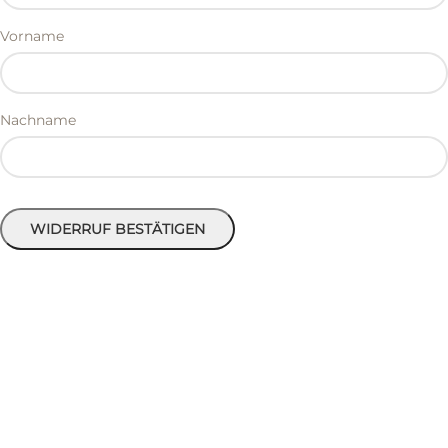
E-
Vorname
Mail
*
(wiederholen)
Nachname
WIDERRUF BESTÄTIGEN