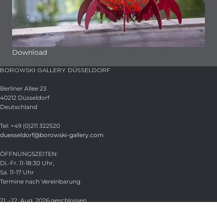
Download
BOROWSKI GALLERY DÜSSELDORF
Berliner Allee 23
40212 Düsseldorf
Deutschland
Tel: +49 (0)211 322520
duesseldorf@borowski-gallery.com
ÖFFNUNGSZEITEN:
Di.-Fr. 11-18:30 Uhr,
Sa. 11-17 Uhr
Termine nach Vereinbarung
21. -22. Aug. 2026 geschlossen