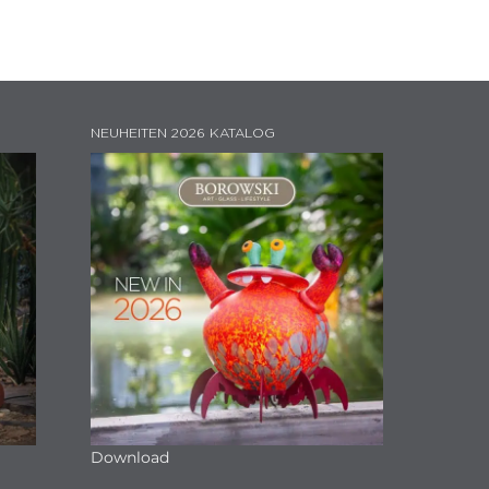
NEUHEITEN 2026 KATALOG
Download