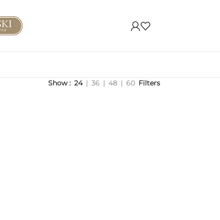
Show
24
36
48
60
Filters