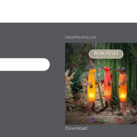
HAUPTKATALOG
Download