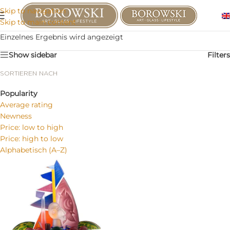
Skip to navigation
Skip to main content
Einzelnes Ergebnis wird angezeigt
Show sidebar
Filters
SORTIEREN NACH
Popularity
Average rating
Newness
Price: low to high
Price: high to low
Alphabetisch (A–Z)