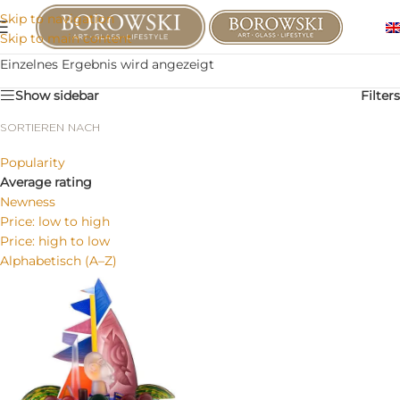
Skip to navigation
Skip to main content
Einzelnes Ergebnis wird angezeigt
Show sidebar
Filters
SORTIEREN NACH
Popularity
Average rating
Newness
Price: low to high
Price: high to low
Alphabetisch (A–Z)