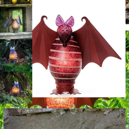
Rot
Schwarz-Orange