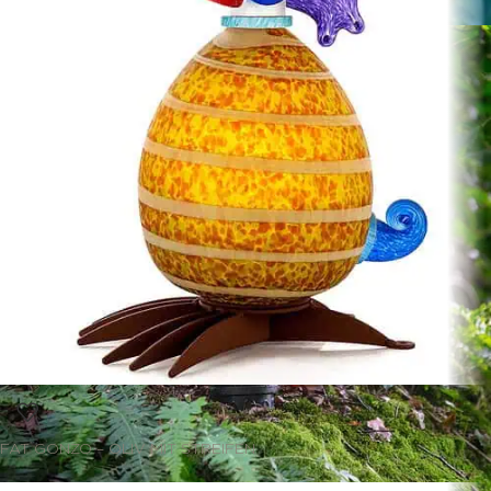
FAT GONZO – OLIV MIT STREIFEN