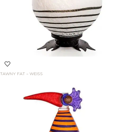
TAWNY FAT – WEISS