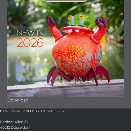
Download
BOROWSKI GALLERY DÜSSELDORF
Berliner Allee 23
40212 Düsseldorf