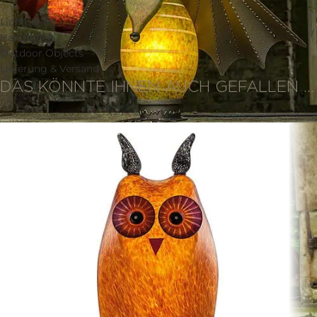
Lichtobjekt
Handarbeit
Outdoor Objects
Lieferung & Versand
DAS KÖNNTE IHNEN AUCH GEFALLEN …