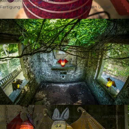
Kollektion: OUTDOOR OBJECTS
Fertigung in Handarbeit, jedes Glasobjekt ist ein Unikat
Während des Borowski Sommerfestes hatten sich die VAMPYS
am Pavillon am See niedergelassen.