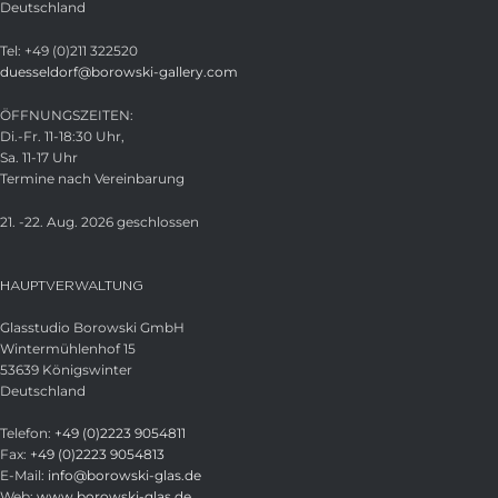
Deutschland
Tel: +49 (0)211 322520
duesseldorf@borowski-gallery.com
ÖFFNUNGSZEITEN:
Di.-Fr. 11-18:30 Uhr,
Sa. 11-17 Uhr
Termine nach Vereinbarung
21. -22. Aug. 2026 geschlossen
HAUPTVERWALTUNG
Glasstudio Borowski GmbH
Wintermühlenhof 15
53639 Königswinter
Deutschland
Telefon:
+49 (0)2223 9054811
Fax:
+49 (0)2223 9054813
E-Mail:
info@borowski-glas.de
Web:
www.borowski-glas.de