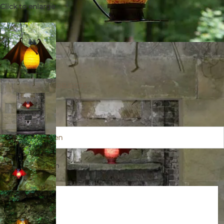
Click to enlarge
VAMPY
Anfrage senden
75 × 32 × 47 cm