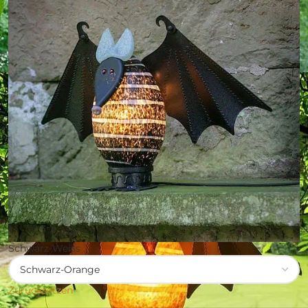
Schwarz-Weiss
Zurücksetzen