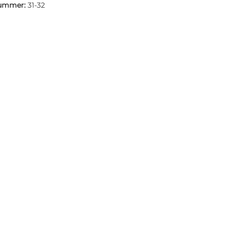
nummer:
31-32