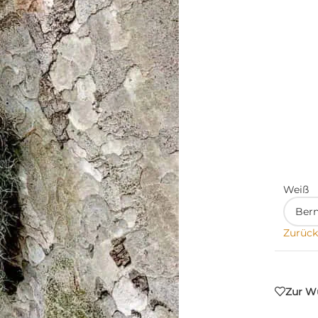
Weiß
Zurück
Zur Wu