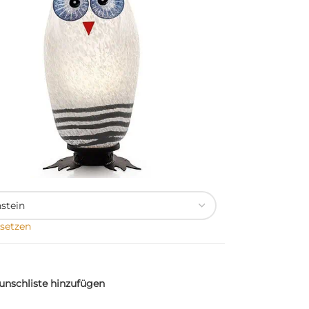
setzen
nschliste hinzufügen