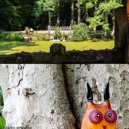
Click to enlarge