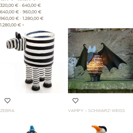
320,00
€
-
640,00
€
640,00
€
-
960,00
€
960,00
€
-
1.280,00
€
1.280,00
€
+
ZEBRA
VAMPY – SCHWARZ-WEISS