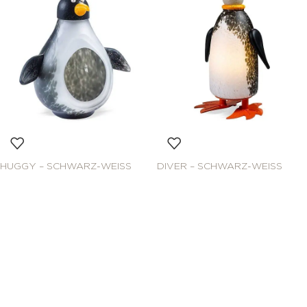
HUGGY – SCHWARZ-WEISS
DIVER – SCHWARZ-WEISS