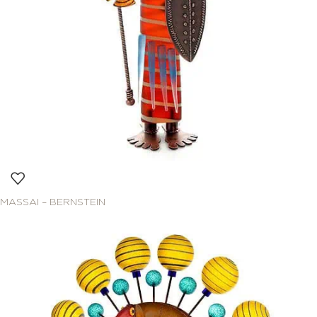
MASSAI – BERNSTEIN