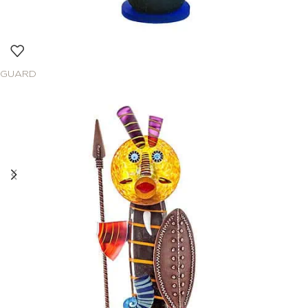
GUARD