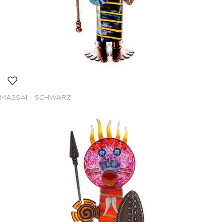
MASSAI – SCHWARZ