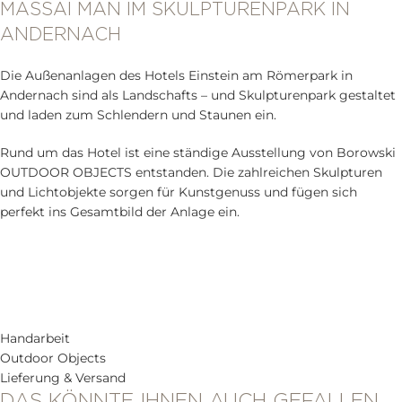
MASSAI MAN IM SKULPTURENPARK IN
ANDERNACH
Die Außenanlagen des Hotels Einstein am Römerpark in
Andernach sind als Landschafts – und Skulpturenpark gestaltet
und laden zum Schlendern und Staunen ein.
Rund um das Hotel ist eine ständige Ausstellung von Borowski
OUTDOOR OBJECTS entstanden. Die zahlreichen Skulpturen
und Lichtobjekte sorgen für Kunstgenuss und fügen sich
perfekt ins Gesamtbild der Anlage ein.
Handarbeit
Outdoor Objects
Lieferung & Versand
DAS KÖNNTE IHNEN AUCH GEFALLEN …