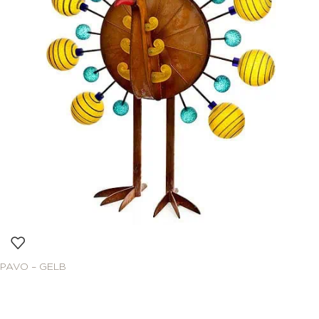
PAVO – GELB