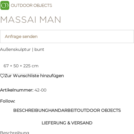
MASSAI MAN
Anfrage senden
Außenskulptur | bunt
67 × 50 × 225 cm
Zur Wunschliste hinzufügen
Artikelnummer:
42-00
Follow:
BESCHREIBUNG
HANDARBEIT
OUTDOOR OBJECTS
LIEFERUNG & VERSAND
Beschreibung