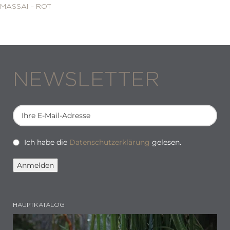
MASSAI – ROT
NEWSLETTER
Ich habe die
Datenschutzerklärung
gelesen.
HAUPTKATALOG