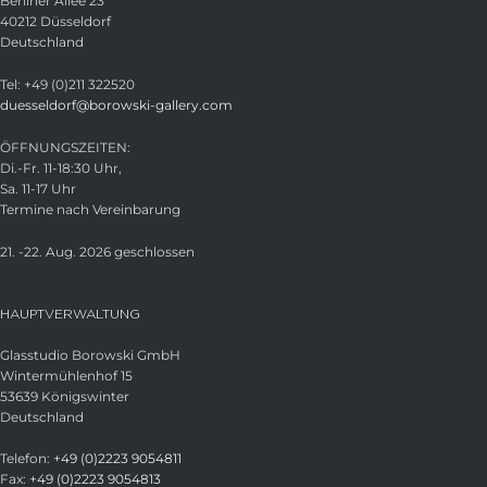
Berliner Allee 23
40212 Düsseldorf
Deutschland
Tel: +49 (0)211 322520
duesseldorf@borowski-gallery.com
ÖFFNUNGSZEITEN:
Di.-Fr. 11-18:30 Uhr,
Sa. 11-17 Uhr
Termine nach Vereinbarung
21. -22. Aug. 2026 geschlossen
HAUPTVERWALTUNG
Glasstudio Borowski GmbH
Wintermühlenhof 15
53639 Königswinter
Deutschland
Telefon:
+49 (0)2223 9054811
Fax:
+49 (0)2223 9054813