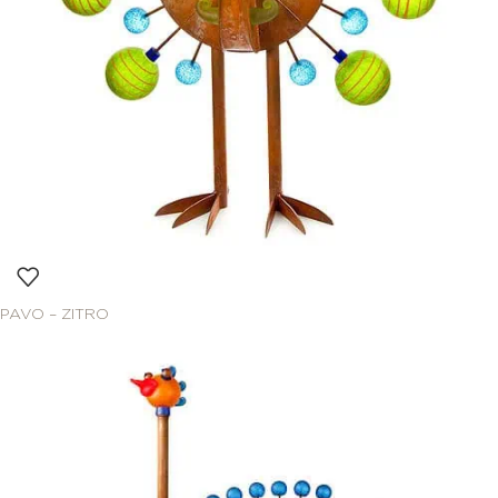
PAVO – ZITRO