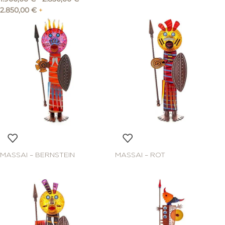
2.850,00
€
+
MASSAI – BERNSTEIN
MASSAI – ROT