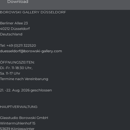
Download
BOROWSKI GALLERY DÜSSELDORF
Berliner Allee 23
40212 Düsseldorf
Deutschland
Tel: +49 (0)211 322520
duesseldorf@borowski-gallery.com
ÖFFNUNGSZEITEN:
Di.-Fr. 11-18:30 Uhr,
Sa. 11-17 Uhr
Termine nach Vereinbarung
21. -22. Aug. 2026 geschlossen
HAUPTVERWALTUNG
Glasstudio Borowski GmbH
Wintermühlenhof 15
53639 Königswinter