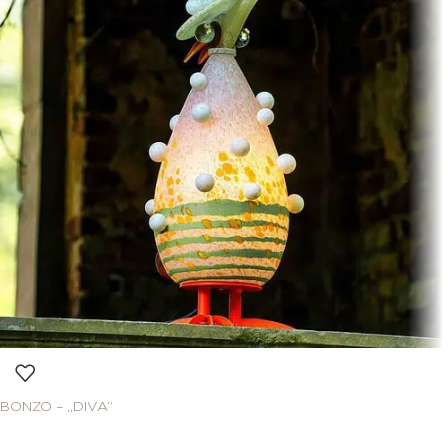
BONZO – „DIVA“