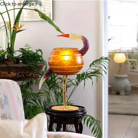
Click to enlarge
IBIS LAMP
Anfrage senden
26 × 24 × 53 cm