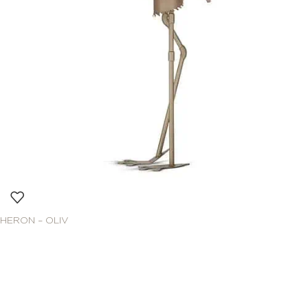
HERON – OLIV