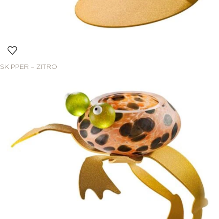
SKIPPER – ZITRO