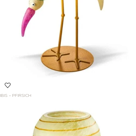
IBIS – PFIRSICH