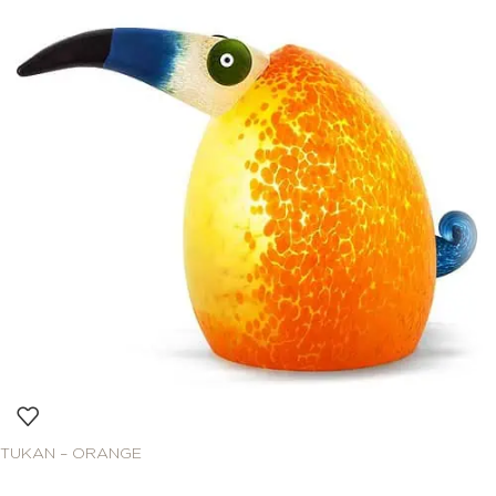
TUKAN – ORANGE