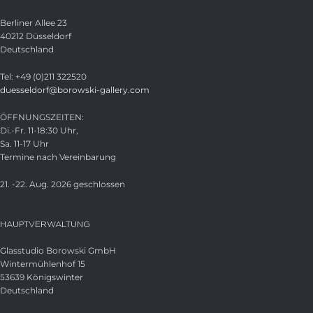
Berliner Allee 23
40212 Düsseldorf
Deutschland
Tel: +49 (0)211 322520
duesseldorf@borowski-gallery.com
ÖFFNUNGSZEITEN:
Di.-Fr. 11-18:30 Uhr,
Sa. 11-17 Uhr
Termine nach Vereinbarung
21. -22. Aug. 2026 geschlossen
HAUPTVERWALTUNG
Glasstudio Borowski GmbH
Wintermühlenhof 15
53639 Königswinter
Deutschland