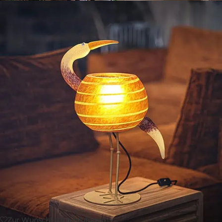
Weiß
Zur Wunschliste hinzufügen