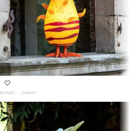
BONZO – „SUNNY“