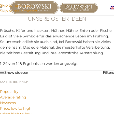
Skip to navigation
Skip to main content
UNSERE OSTER-IDEEN
Frösche, Käfer und Insekten, Hühner, Hähne, Enten oder Fische:
Es gibt viele Symbole für das erwachende Leben im Frühling.
So unterschiedlich sie auch sind, bei Borowski haben sie vieles
gemeinsam: Das edle Material, die meisterhafte Verarbeitung,
die zeitlose Gestaltung und ihre lebensfrohe Ausstrahlung.
1–24 von 148 Ergebnissen werden angezeigt
Show sidebar
Filters
SORTIEREN NACH
Popularity
Average rating
Newness
Price: low to high