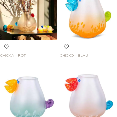
CHICKA – ROT
CHICKO – BLAU