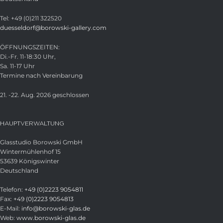
Tel: +49 (0)211 322520
duesseldorf@borowski-gallery.com
ÖFFNUNGSZEITEN:
Di.-Fr. 11-18:30 Uhr,
Sa. 11-17 Uhr
Termine nach Vereinbarung
21. -22. Aug. 2026 geschlossen
HAUPTVERWALTUNG
Glasstudio Borowski GmbH
Wintermühlenhof 15
53639 Königswinter
Deutschland
Telefon:
+49 (0)2223 9054811
Fax:
+49 (0)2223 9054813
E-Mail:
info@borowski-glas.de
Web:
www.borowski-glas.de