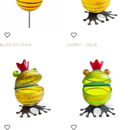
BUZZ ON STICK
CARRY – GELB