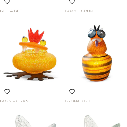
BELLA BEE
BOXY – GRÜN
BOXY – ORANGE
BRONKO BEE