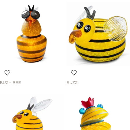
BUZY BEE
BUZZ