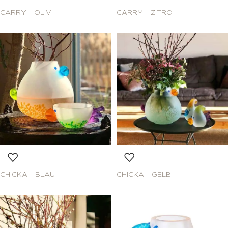
CARRY – OLIV
CARRY – ZITRO
CHICKA – BLAU
CHICKA – GELB