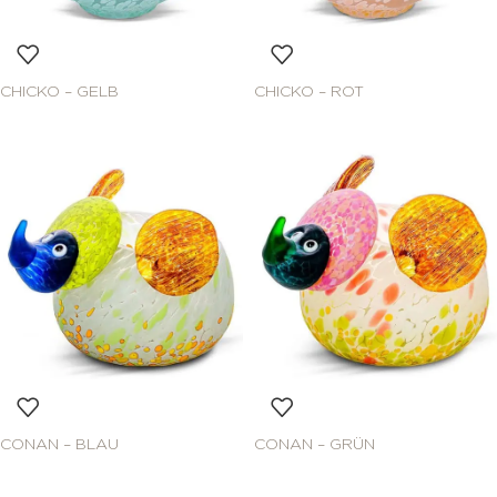
CHICKO – GELB
CHICKO – ROT
CONAN – BLAU
CONAN – GRÜN