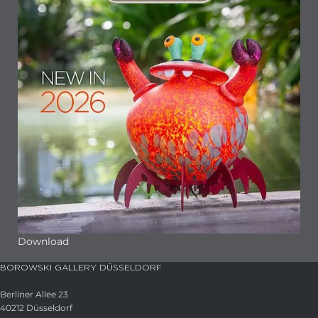
Download
BOROWSKI GALLERY DÜSSELDORF
Berliner Allee 23
40212 Düsseldorf