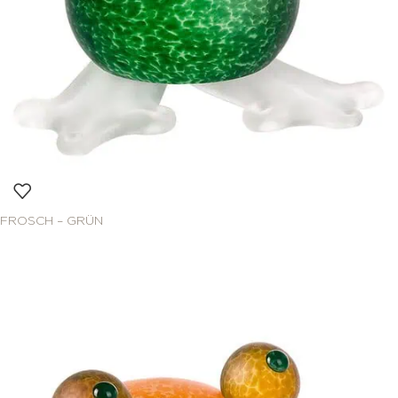
FROSCH – GRÜN