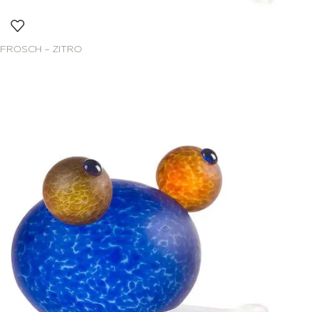
FROSCH – ZITRO