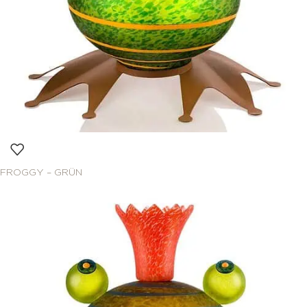
FROGGY – GRÜN