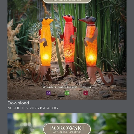
Download
NEUHEITEN 2026 KATALOG