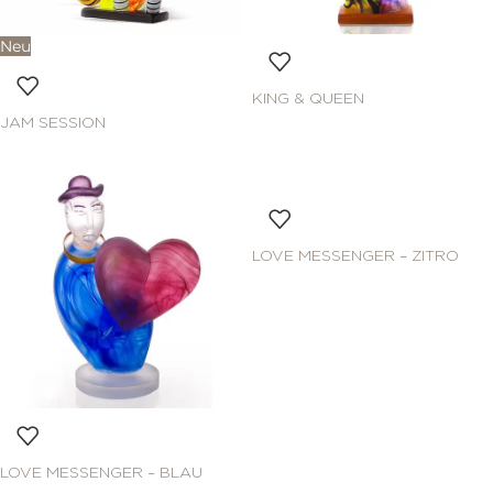
Neu
KING & QUEEN
JAM SESSION
LOVE MESSENGER – ZITRO
LOVE MESSENGER – BLAU