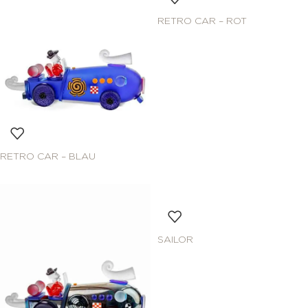
RETRO CAR – ROT
RETRO CAR – BLAU
SAILOR