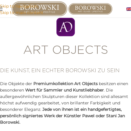
Skip to navigation
Skip to main content
ART OBJECTS
DIE KUNST, EIN ECHTER BOROWSKI ZU SEIN
Die Objekte der
Premiumkollektion Art Objects
besitzen einen
besonderen
Wert für Sammler und Kunstliebhaber
. Die
außergewöhnlichen Skulpturen dieser Kollektion sind allesamt
höchst aufwendig gearbeitet, von brillanter Farbigkeit und
besonderer Eleganz.
Jede von ihnen ist ein handgefertigtes,
persönlich signiertes Werk der Künstler Pawel oder Stani Jan
Borowski.