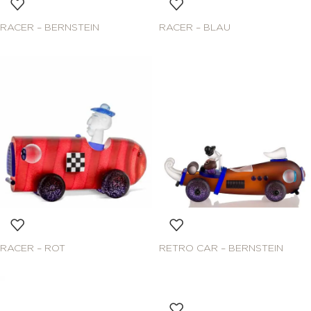
RACER – BERNSTEIN
RACER – BLAU
RACER – ROT
RETRO CAR – BERNSTEIN