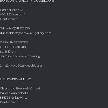
BOROWSKI GALLERY DÜSSELDORF
Berliner Allee 23
40212 Düsseldorf
Deutschland
Tel: +49 (0)211 322520
duesseldorf@borowski-gallery.com
ÖFFNUNGSZEITEN:
Di.-Fr. 11-18:30 Uhr,
Sa. 11-17 Uhr
Termine nach Vereinbarung
21. -22. Aug. 2026 geschlossen
HAUPTVERWALTUNG
Glasstudio Borowski GmbH
Wintermühlenhof 15
53639 Königswinter
Deutschland