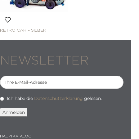
RETRO CAR – SILBER
NEWSLETTER
Ich habe die
Datenschutzerklärung
gelesen.
HAUPTKATALOG