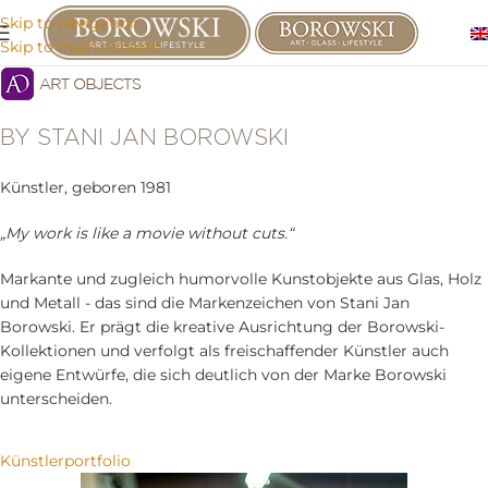
Skip to navigation
Skip to main content
BY STANI JAN BOROWSKI
Künstler, geboren 1981
„My work is like a movie without cuts.“
Markante und zugleich humorvolle Kunstobjekte aus Glas, Holz
und Metall - das sind die Markenzeichen von Stani Jan
Borowski. Er prägt die kreative Ausrichtung der Borowski-
Kollektionen und verfolgt als freischaffender Künstler auch
eigene Entwürfe, die sich deutlich von der Marke Borowski
unterscheiden.
Künstlerportfolio