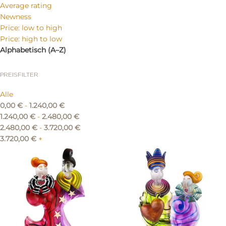
Average rating
Newness
Price: low to high
Price: high to low
Alphabetisch (A–Z)
PREISFILTER
Alle
0,00
€
-
1.240,00
€
1.240,00
€
-
2.480,00
€
2.480,00
€
-
3.720,00
€
3.720,00
€
+