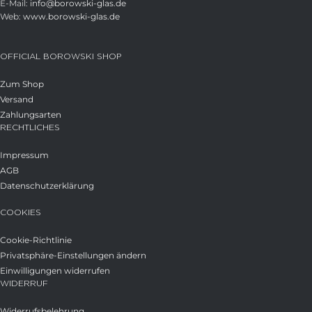
E-Mail:
info@borowski-glas.de
Web:
www.borowski-glas.de
OFFICIAL BOROWSKI SHOP
Zum Shop
Versand
Zahlungsarten
RECHTLICHES
Impressum
AGB
Datenschutzerklärung
COOKIES
Cookie-Richtlinie
Privatsphäre-Einstellungen ändern
Einwilligungen widerrufen
WIDERRUF
Widerrufsbelehrung