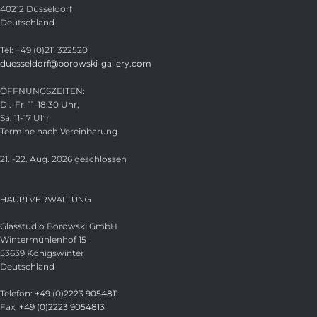
40212 Düsseldorf
Deutschland
Tel: +49 (0)211 322520
duesseldorf@borowski-gallery.com
ÖFFNUNGSZEITEN:
Di.-Fr. 11-18:30 Uhr,
Sa. 11-17 Uhr
Termine nach Vereinbarung
21. -22. Aug. 2026 geschlossen
HAUPTVERWALTUNG
Glasstudio Borowski GmbH
Wintermühlenhof 15
53639 Königswinter
Deutschland
Telefon:
+49 (0)2223 9054811
Fax:
+49 (0)2223 9054813