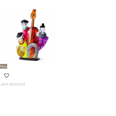
Neu
JAM SESSION