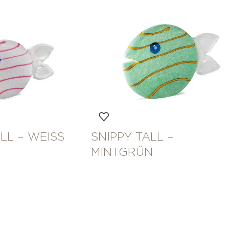
LL – WEISS
SNIPPY TALL –
MINTGRÜN