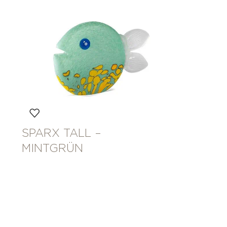
SPARX TALL –
MINTGRÜN