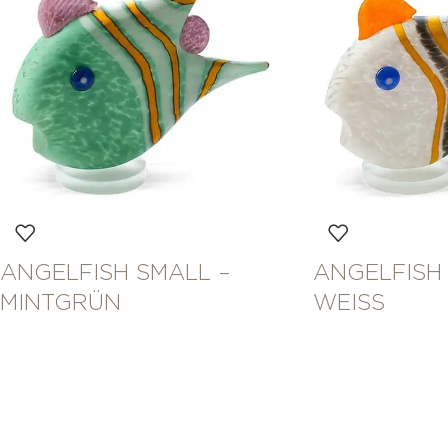
ANGELFISH SMALL –
ANGELFISH
MINTGRÜN
WEISS