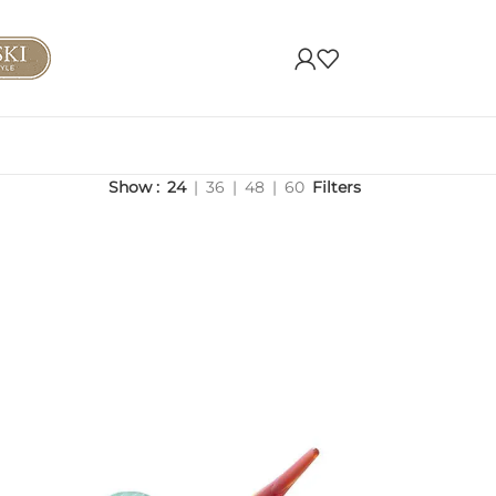
Show
24
36
48
60
Filters