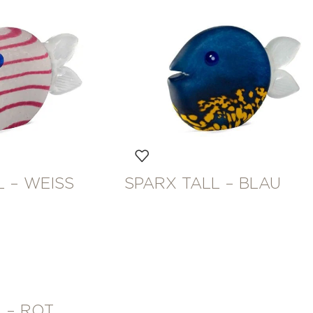
 – WEISS
SPARX TALL – BLAU
 – ROT