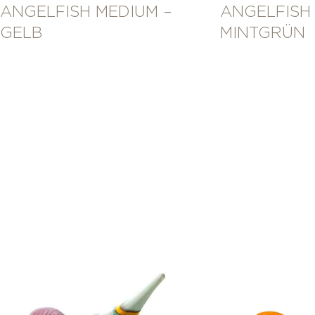
ANGELFISH MEDIUM –
ANGELFISH
GELB
MINTGRÜN