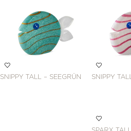
SNIPPY TALL – SEEGRÜN
SNIPPY TALL
SPARX TALL