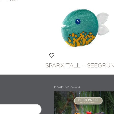
SPARX TALL – SEEGRÜ
HAUPTKATALOG