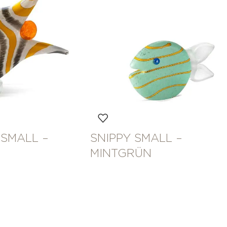
 SMALL –
SNIPPY SMALL –
MINTGRÜN