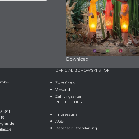
Download
OFFICIAL BOROWSKI SHOP
 GmbH
Zum Shop
Versand
Zahlungsarten
RECHTLICHES
054811
Impressum
813
AGB
glas.de
Datenschutzerklärung
las.de