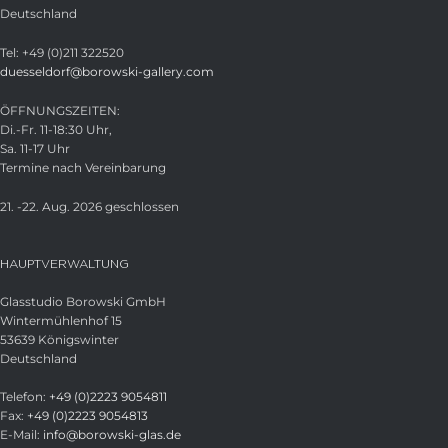
Deutschland
Tel: +49 (0)211 322520
duesseldorf@borowski-gallery.com
ÖFFNUNGSZEITEN:
Di.-Fr. 11-18:30 Uhr,
Sa. 11-17 Uhr
Termine nach Vereinbarung
21. -22. Aug. 2026 geschlossen
HAUPTVERWALTUNG
Glasstudio Borowski GmbH
Wintermühlenhof 15
53639 Königswinter
Deutschland
Telefon:
+49 (0)2223 9054811
Fax:
+49 (0)2223 9054813
E-Mail:
info@borowski-glas.de