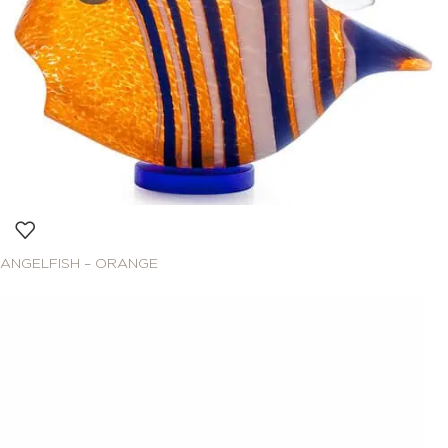
ANGELFISH – ORANGE