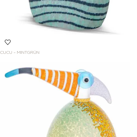
CUCU – MINTGRÜN