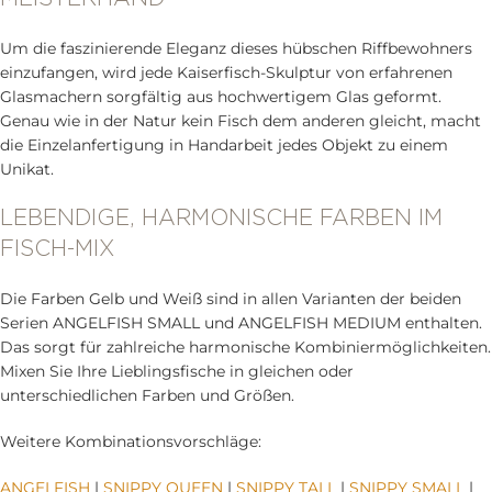
Um die faszinierende Eleganz dieses hübschen Riffbewohners
einzufangen, wird jede Kaiserfisch-Skulptur von erfahrenen
Glasmachern sorgfältig aus hochwertigem Glas geformt.
Genau wie in der Natur kein Fisch dem anderen gleicht, macht
die Einzelanfertigung in Handarbeit jedes Objekt zu einem
Unikat.
LEBENDIGE, HARMONISCHE FARBEN IM
FISCH-MIX
Die Farben Gelb und Weiß sind in allen Varianten der beiden
Serien ANGELFISH SMALL und ANGELFISH MEDIUM enthalten.
Das sorgt für zahlreiche harmonische Kombiniermöglichkeiten.
Mixen Sie Ihre Lieblingsfische in gleichen oder
unterschiedlichen Farben und Größen.
Weitere Kombinationsvorschläge:
ANGELFISH
|
SNIPPY QUEEN
|
SNIPPY TALL
|
SNIPPY SMALL
|