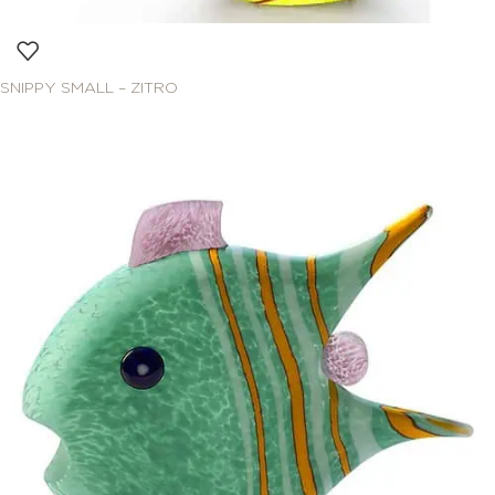
SNIPPY SMALL – ZITRO