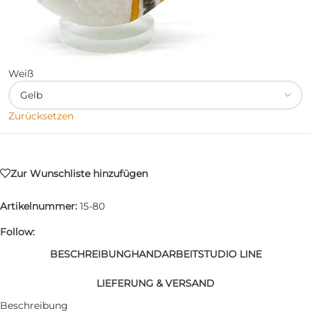
Weiß
Zurücksetzen
Zur Wunschliste hinzufügen
Artikelnummer:
15-80
Follow:
BESCHREIBUNG
HANDARBEIT
STUDIO LINE
LIEFERUNG & VERSAND
Beschreibung