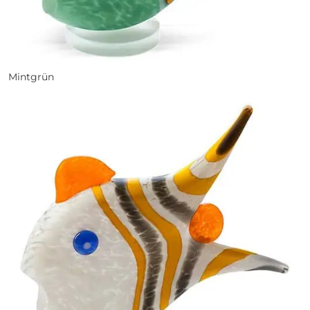
Mintgrün