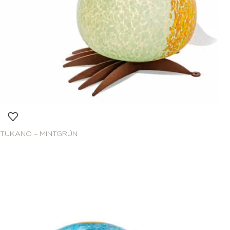
TUKANO – MINTGRÜN