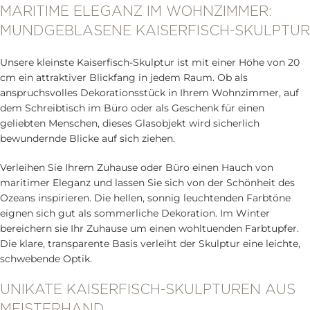
MARITIME ELEGANZ IM WOHNZIMMER:
MUNDGEBLASENE KAISERFISCH-SKULPTUR
Unsere kleinste Kaiserfisch-Skulptur ist mit einer Höhe von 20
cm ein attraktiver Blickfang in jedem Raum. Ob als
anspruchsvolles Dekorationsstück in Ihrem Wohnzimmer, auf
dem Schreibtisch im Büro oder als Geschenk für einen
geliebten Menschen, dieses Glasobjekt wird sicherlich
bewundernde Blicke auf sich ziehen.
Verleihen Sie Ihrem Zuhause oder Büro einen Hauch von
maritimer Eleganz und lassen Sie sich von der Schönheit des
Ozeans inspirieren. Die hellen, sonnig leuchtenden Farbtöne
eignen sich gut als sommerliche Dekoration. Im Winter
bereichern sie Ihr Zuhause um einen wohltuenden Farbtupfer.
Die klare, transparente Basis verleiht der Skulptur eine leichte,
schwebende Optik.
UNIKATE KAISERFISCH-SKULPTUREN AUS
MEISTERHAND