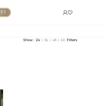
Show
24
36
48
60
Filters