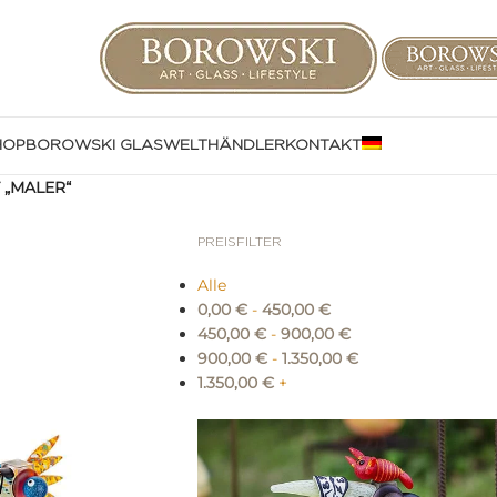
HOP
BOROWSKI GLASWELT
HÄNDLER
KONTAKT
 „MALER“
PREISFILTER
Alle
0,00
€
-
450,00
€
450,00
€
-
900,00
€
900,00
€
-
1.350,00
€
1.350,00
€
+