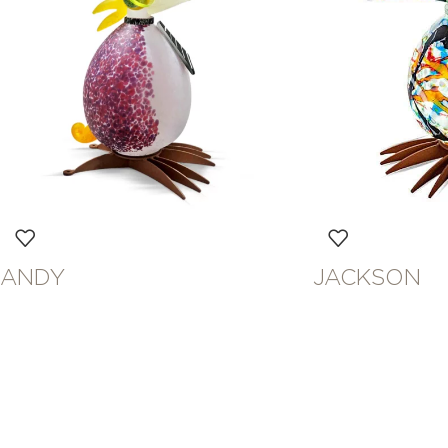
ANDY
JACKSON