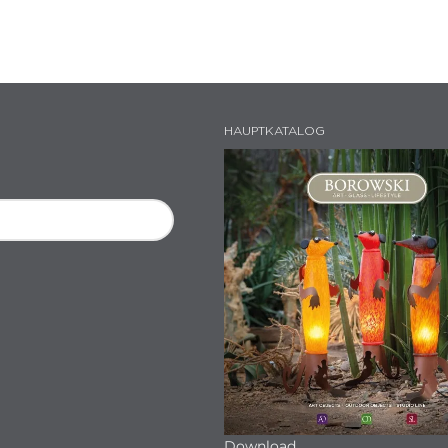
HAUPTKATALOG
Download