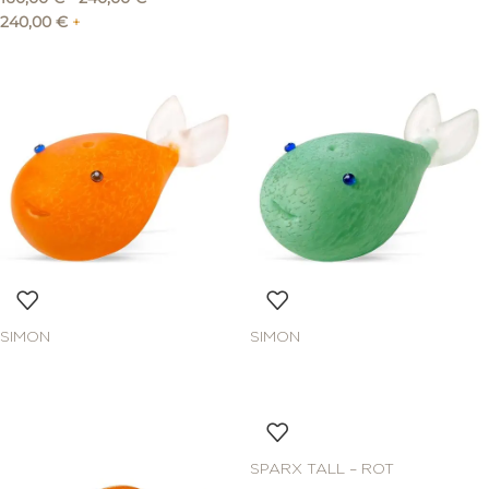
240,00
€
+
SIMON
SIMON
SPARX TALL – ROT