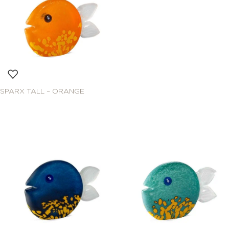
SPARX TALL – ORANGE