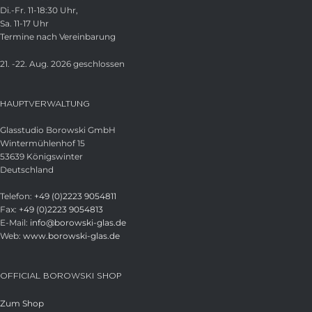
Di.-Fr. 11-18:30 Uhr,
Sa. 11-17 Uhr
Termine nach Vereinbarung
21. -22. Aug. 2026 geschlossen
HAUPTVERWALTUNG
Glasstudio Borowski GmbH
Wintermühlenhof 15
53639 Königswinter
Deutschland
Telefon:
+49 (0)2223 9054811
Fax:
+49 (0)2223 9054813
E-Mail:
info@borowski-glas.de
Web:
www.borowski-glas.de
OFFICIAL BOROWSKI SHOP
Zum Shop