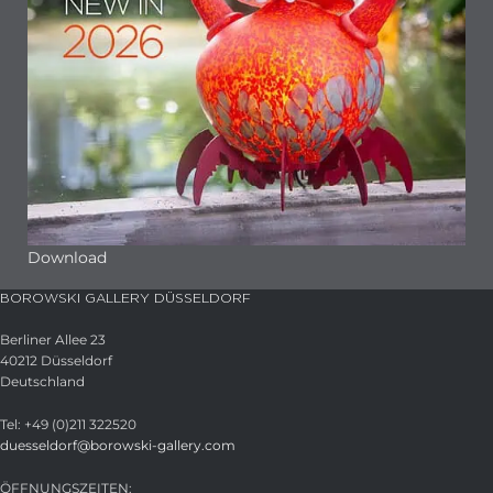
Download
BOROWSKI GALLERY DÜSSELDORF
Berliner Allee 23
40212 Düsseldorf
Deutschland
Tel: +49 (0)211 322520
duesseldorf@borowski-gallery.com
ÖFFNUNGSZEITEN: