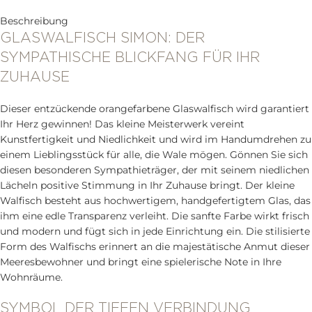
Beschreibung
GLASWALFISCH SIMON: DER
SYMPATHISCHE BLICKFANG FÜR IHR
ZUHAUSE
Dieser entzückende orangefarbene Glaswalfisch wird garantiert
Ihr Herz gewinnen! Das kleine Meisterwerk vereint
Kunstfertigkeit und Niedlichkeit und wird im Handumdrehen zu
einem Lieblingsstück für alle, die Wale mögen. Gönnen Sie sich
diesen besonderen Sympathieträger, der mit seinem niedlichen
Lächeln positive Stimmung in Ihr Zuhause bringt. Der kleine
Walfisch besteht aus hochwertigem, handgefertigtem Glas, das
ihm eine edle Transparenz verleiht. Die sanfte Farbe wirkt frisch
und modern und fügt sich in jede Einrichtung ein. Die stilisierte
Form des Walfischs erinnert an die majestätische Anmut dieser
Meeresbewohner und bringt eine spielerische Note in Ihre
Wohnräume.
SYMBOL DER TIEFEN VERBINDUNG