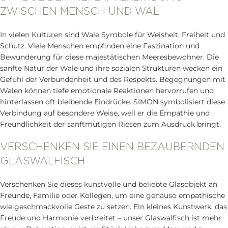
ZWISCHEN MENSCH UND WAL
In vielen Kulturen sind Wale Symbole für Weisheit, Freiheit und
Schutz. Viele Menschen empfinden eine Faszination und
Bewunderung für diese majestätischen Meeresbewohner. Die
sanfte Natur der Wale und ihre sozialen Strukturen wecken ein
Gefühl der Verbundenheit und des Respekts. Begegnungen mit
Walen können tiefe emotionale Reaktionen hervorrufen und
hinterlassen oft bleibende Eindrücke. SIMON symbolisiert diese
Verbindung auf besondere Weise, weil er die Empathie und
Freundlichkeit der sanftmütigen Riesen zum Ausdruck bringt.
VERSCHENKEN SIE EINEN BEZAUBERNDEN
GLASWALFISCH
Verschenken Sie dieses kunstvolle und beliebte Glasobjekt an
Freunde, Familie oder Kollegen, um eine genauso empathische
wie geschmackvolle Geste zu setzen. Ein kleines Kunstwerk, das
Freude und Harmonie verbreitet – unser Glaswalfisch ist mehr