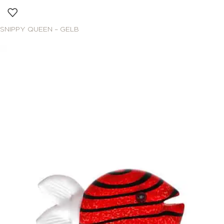
SNIPPY QUEEN – GELB