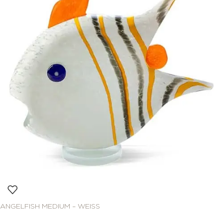
ANGELFISH MEDIUM – WEISS