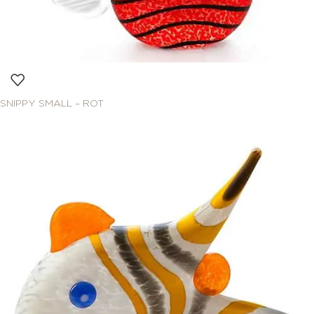
SNIPPY SMALL – ROT