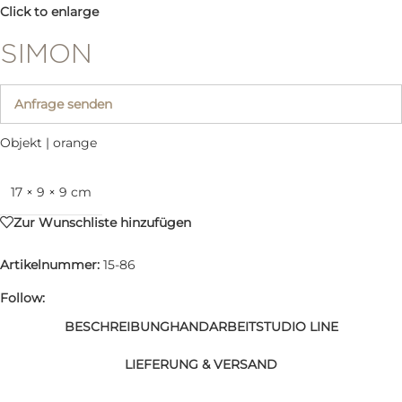
Click to enlarge
SIMON
Anfrage senden
Objekt | orange
17 × 9 × 9 cm
Zur Wunschliste hinzufügen
Artikelnummer:
15-86
Follow:
BESCHREIBUNG
HANDARBEIT
STUDIO LINE
LIEFERUNG & VERSAND