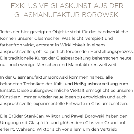
EXKLUSIVE GLASKUNST AUS DER
GLASMANUFAKTUR BOROWSKI
Jedes der hier gezeigten Objekte steht für das handwerkliche
Können unserer Glasmacher. Was leicht, verspielt und
farbenfroh wirkt, entsteht in Wirklichkeit in einem
anspruchsvollen, oft körperlich fordernden Herstellungsprozess.
Die traditionelle Kunst der Glasbearbeitung beherrschen heute
nur noch wenige Menschen und Manufakturen weltweit.
In der Glasmanufaktur Borowski kommen nahezu alle
bekannten Techniken der
Kalt- und Heißglasbearbeitung
zum
Einsatz. Diese außergewöhnliche Vielfalt ermöglicht es unseren
Künstlern, immer wieder neue Ideen zu entwickeln und auch
anspruchsvolle, experimentelle Entwürfe in Glas umzusetzen.
Die Brüder Stani-Jan, Wiktor und Pawel Borowski haben den
Umgang mit Glaspfeife und glühendem Glas von Grund auf
erlernt. Während Wiktor sich vor allem um den Vertrieb