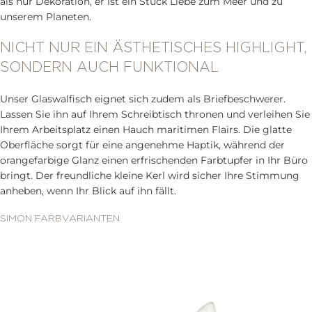
als nur Dekoration, er ist ein Stück Liebe zum Meer und zu
unserem Planeten.
NICHT NUR EIN ÄSTHETISCHES HIGHLIGHT,
SONDERN AUCH FUNKTIONAL
Unser Glaswalfisch eignet sich zudem als Briefbeschwerer.
Lassen Sie ihn auf Ihrem Schreibtisch thronen und verleihen Sie
Ihrem Arbeitsplatz einen Hauch maritimen Flairs. Die glatte
Oberfläche sorgt für eine angenehme Haptik, während der
orangefarbige Glanz einen erfrischenden Farbtupfer in Ihr Büro
bringt. Der freundliche kleine Kerl wird sicher Ihre Stimmung
anheben, wenn Ihr Blick auf ihn fällt.
SIMON FARBVARIANTEN