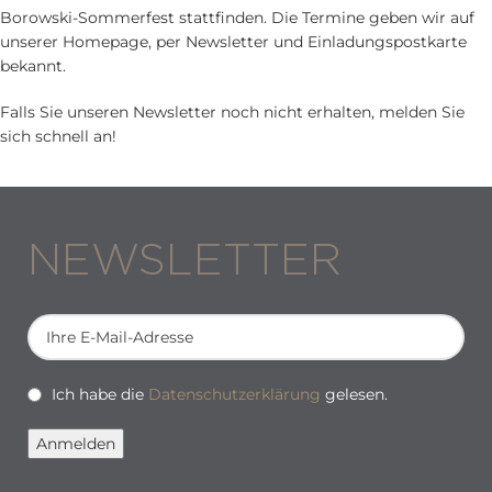
Borowski-Sommerfest stattfinden. Die Termine geben wir auf
unserer Homepage, per Newsletter und Einladungspostkarte
bekannt.
Falls Sie unseren Newsletter noch nicht erhalten, melden Sie
sich schnell an!
NEWSLETTER
Ich habe die
Datenschutzerklärung
gelesen.