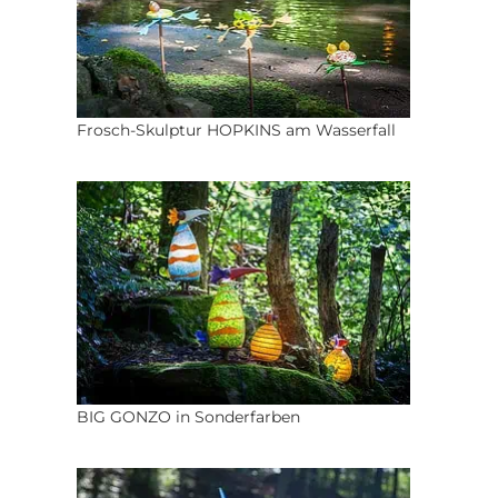
Frosch-Skulptur HOPKINS am Wasserfall
BIG GONZO in Sonderfarben