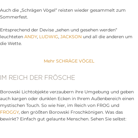
Auch die „Schrägen Vögel“ reisten wieder gesammelt zum
Sommerfest.
Entsprechend der Devise „sehen und gesehen werden“
leuchteten
ANDY
,
LUDWIG
,
JACKSON
und all die anderen um
die Wette.
Mehr SCHRÄGE VÖGEL
IM REICH DER FRÖSCHE
Borowski Lichtobjekte verzaubern ihre Umgebung und geben
auch kargen oder dunklen Ecken in Ihrem Außenbereich einen
mystischen Touch. So wie hier, im Reich von FROG und
FROGGY
, den größten Borowski Froschkönigen. Was das
bewirkt? Einfach gut gelaunte Menschen. Sehen Sie selbst: