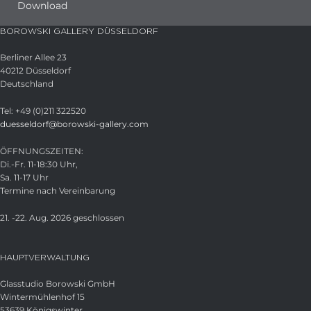
Download
BOROWSKI GALLERY DÜSSELDORF
Berliner Allee 23
40212 Düsseldorf
Deutschland
Tel: +49 (0)211 322520
duesseldorf@borowski-gallery.com
ÖFFNUNGSZEITEN:
Di.-Fr. 11-18:30 Uhr,
Sa. 11-17 Uhr
Termine nach Vereinbarung
21. -22. Aug. 2026 geschlossen
HAUPTVERWALTUNG
Glasstudio Borowski GmbH
Wintermühlenhof 15
53639 Königswinter