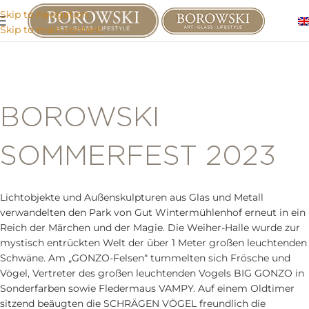
Skip to navigation
Skip to main content
BOROWSKI
SOMMERFEST 2023
Lichtobjekte und Außenskulpturen aus Glas und Metall
verwandelten den Park von Gut Wintermühlenhof erneut in ein
Reich der Märchen und der Magie. Die Weiher-Halle wurde zur
mystisch entrückten Welt der über 1 Meter großen leuchtenden
Schwäne. Am „GONZO-Felsen“ tummelten sich Frösche und
Vögel, Vertreter des großen leuchtenden Vogels BIG GONZO in
Sonderfarben sowie Fledermaus VAMPY. Auf einem Oldtimer
sitzend beäugten die SCHRÄGEN VÖGEL freundlich die