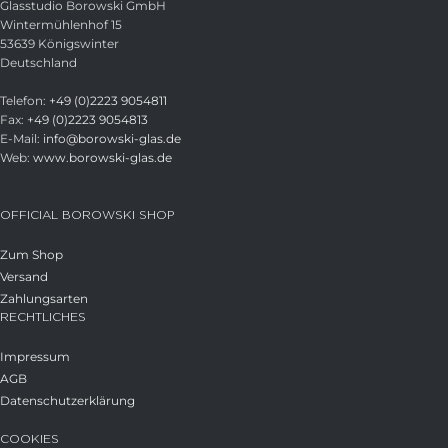
Glasstudio Borowski GmbH
Wintermühlenhof 15
53639 Königswinter
Deutschland
Telefon:
+49 (0)2223 9054811
Fax:
+49 (0)2223 9054813
E-Mail:
info@borowski-glas.de
Web:
www.borowski-glas.de
OFFICIAL BOROWSKI SHOP
Zum Shop
Versand
Zahlungsarten
RECHTLICHES
Impressum
AGB
Datenschutzerklärung
COOKIES