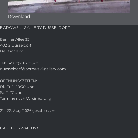
Download
BOROWSKI GALLERY DÜSSELDORF
Berliner Allee 23
40212 Düsseldorf
Deutschland
Tel: +49 (0)211 322520
duesseldorf@borowski-gallery.com
ÖFFNUNGSZEITEN:
Di.-Fr. 11-18:30 Uhr,
Sa. 11-17 Uhr
Termine nach Vereinbarung
21. -22. Aug. 2026 geschlossen
HAUPTVERWALTUNG