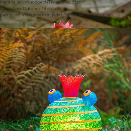
Materialien: mundgeblasenes Glas, Stahl
Kollektion: Outdoor Objects
Fertigung in Handarbeit, jedes Glasobjekt ist ein Unikat