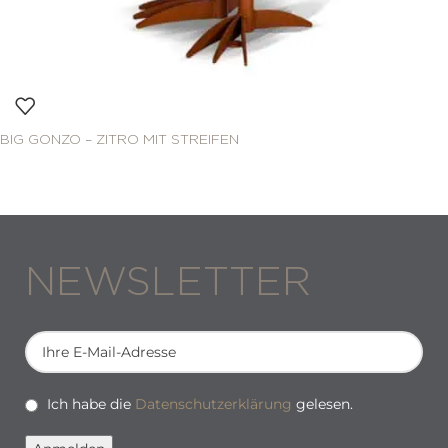
BIG GONZO – ZITRO MIT STREIFEN
NEWSLETTER
Ich habe die
Datenschutzerklärung
gelesen.