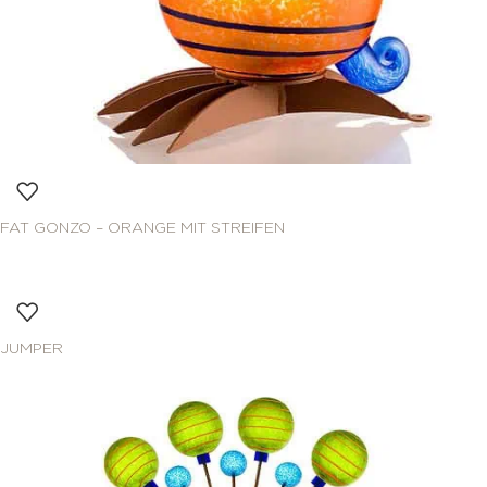
FAT GONZO – ORANGE MIT STREIFEN
JUMPER