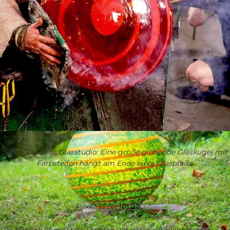
Szene aus dem Glasstudio: Eine große glühende Glaskugel mit
Farbsteifen hängt am Ende einer Glaspfeife.
JEDER FROSCH IST ANDERS