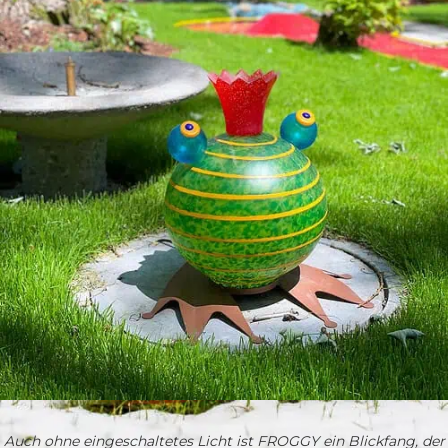
Auch ohne eingeschaltetes Licht ist FROGGY ein Blickfang, der