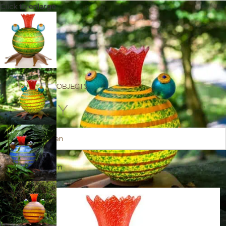
Click to enlarge
FROGGY
Anfrage senden
40 × 36 × 48 cm