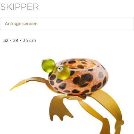
SKIPPER
Anfrage senden
32 × 29 × 34 cm