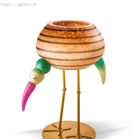
TOBY – APRICOT