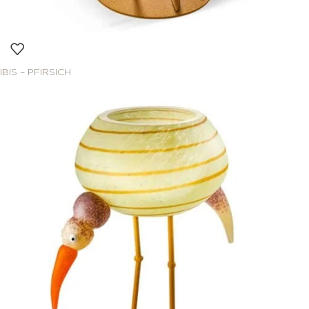
IBIS – PFIRSICH