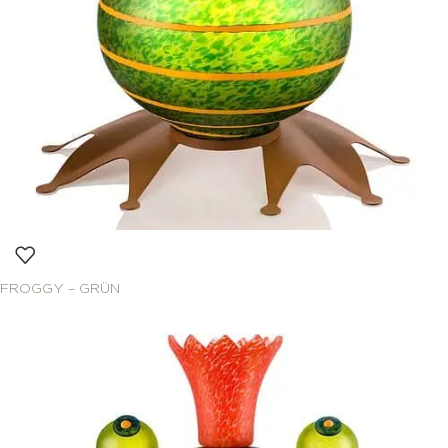
FROGGY – GRÜN