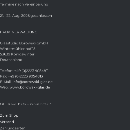
Termine nach Vereinbarung
21. -22. Aug. 2026 geschlossen
HAUPTVERWALTUNG
Glasstudio Borowski GmbH
Wintermühlenhof 15
53639 Königswinter
Deutschland
Telefon:
+49 (0)2223 9054811
Fax:
+49 (0)2223 9054813
E-Mail:
info@borowski-glas.de
Web:
www.borowski-glas.de
OFFICIAL BOROWSKI SHOP
Zum Shop
Versand
Zahlungsarten