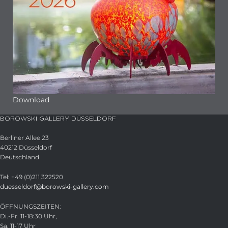
Download
BOROWSKI GALLERY DÜSSELDORF
Berliner Allee 23
40212 Düsseldorf
Deutschland
Tel: +49 (0)211 322520
duesseldorf@borowski-gallery.com
ÖFFNUNGSZEITEN:
Di.-Fr. 11-18:30 Uhr,
Sa. 11-17 Uhr