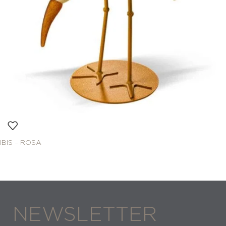
IBIS – ROSA
NEWSLETTER