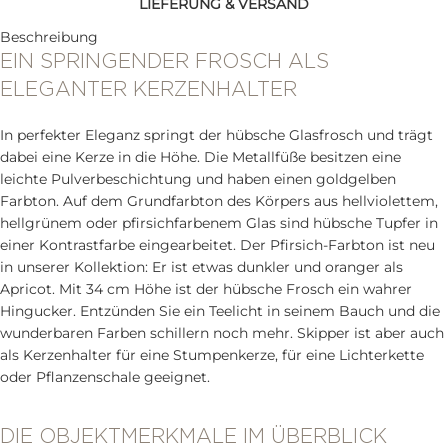
LIEFERUNG & VERSAND
Beschreibung
EIN SPRINGENDER FROSCH ALS
ELEGANTER KERZENHALTER
In perfekter Eleganz springt der hübsche Glasfrosch und trägt
dabei eine Kerze in die Höhe. Die Metallfüße besitzen eine
leichte Pulverbeschichtung und haben einen goldgelben
Farbton. Auf dem Grundfarbton des Körpers aus hellviolettem,
hellgrünem oder pfirsichfarbenem Glas sind hübsche Tupfer in
einer Kontrastfarbe eingearbeitet. Der Pfirsich-Farbton ist neu
in unserer Kollektion: Er ist etwas dunkler und oranger als
Apricot. Mit 34 cm Höhe ist der hübsche Frosch ein wahrer
Hingucker. Entzünden Sie ein Teelicht in seinem Bauch und die
wunderbaren Farben schillern noch mehr. Skipper ist aber auch
als Kerzenhalter für eine Stumpenkerze, für eine Lichterkette
oder Pflanzenschale geeignet.
DIE OBJEKTMERKMALE IM ÜBERBLICK