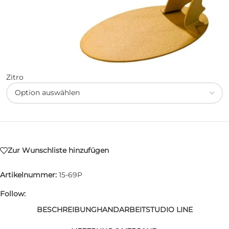
Zitro
Zur Wunschliste hinzufügen
Artikelnummer:
15-69P
Follow:
BESCHREIBUNG
HANDARBEIT
STUDIO LINE