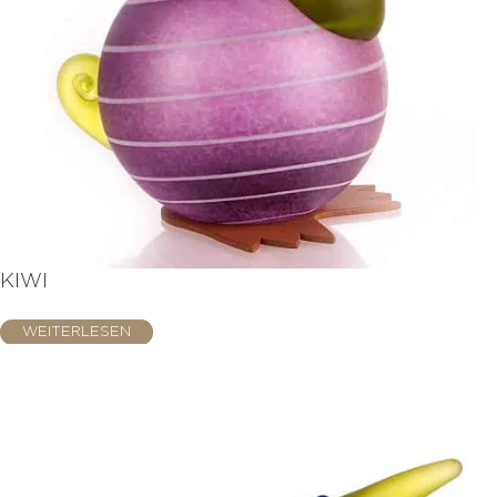
KIWI
WEITERLESEN