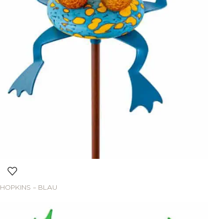
HOPKINS – BLAU