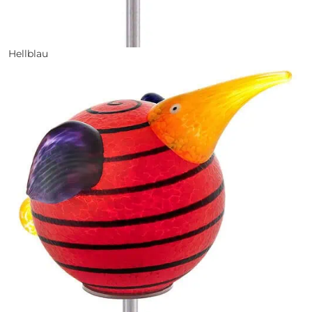
Hellblau