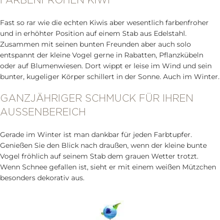
FARBENFROHEN KIWI
Fast so rar wie die echten Kiwis aber wesentlich farbenfroher
und in erhöhter Position auf einem Stab aus Edelstahl.
Zusammen mit seinen bunten Freunden aber auch solo
entspannt der kleine Vogel gerne in Rabatten, Pflanzkübeln
oder auf Blumenwiesen. Dort wippt er leise im Wind und sein
bunter, kugeliger Körper schillert in der Sonne. Auch im Winter.
GANZJÄHRIGER SCHMUCK FÜR IHREN
AUSSENBEREICH
Gerade im Winter ist man dankbar für jeden Farbtupfer.
Genießen Sie den Blick nach draußen, wenn der kleine bunte
Vogel fröhlich auf seinem Stab dem grauen Wetter trotzt.
Wenn Schnee gefallen ist, sieht er mit einem weißen Mützchen
besonders dekorativ aus.