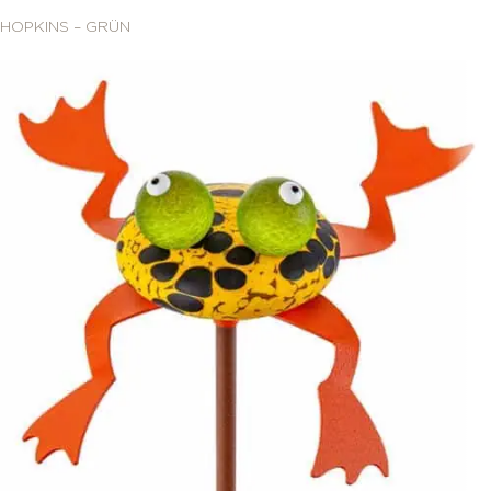
HOPKINS – GRÜN