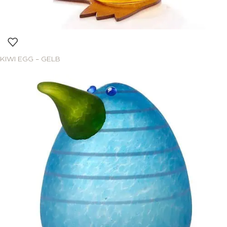
KIWI EGG – GELB