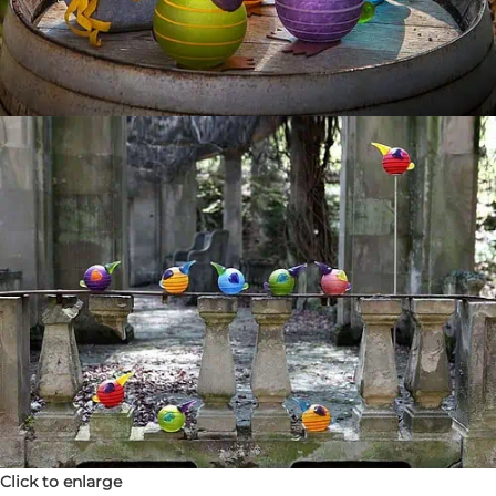
Click to enlarge