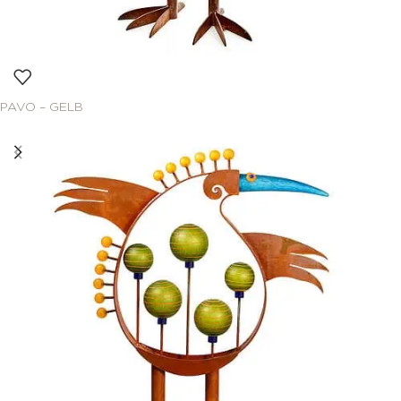
PAVO – GELB