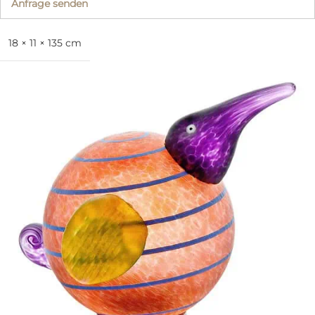
Anfrage senden
18 × 11 × 135 cm