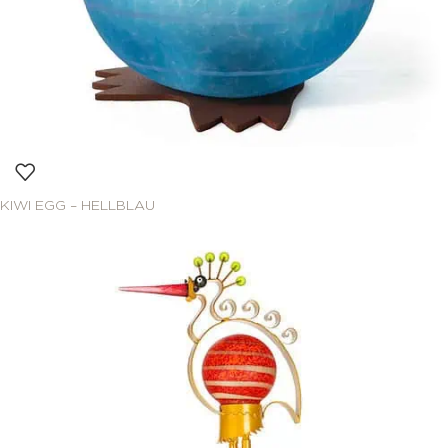
KIWI EGG – HELLBLAU