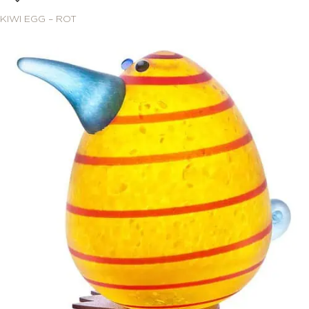
KIWI EGG – ROT