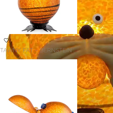
TAWNY FAT – BERNSTEIN