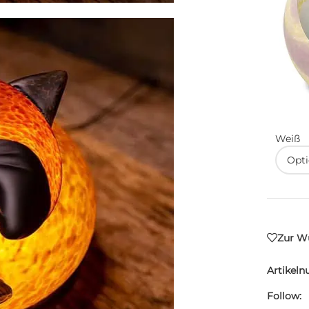
Weiß
Zur Wu
Artikel
Follow: