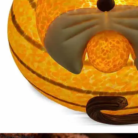
Click to enlarge