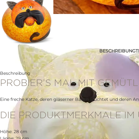
BESCHREIBUNG
T
Beschreibung
PROBIER’S MAL MIT GEMÜTL
Eine freche Katze, deren gläserner Bauch leuchtet und deren Anw
DIE PRODUKTMERKMALE IM 
Höhe: 28 cm
Länge: 29 cm