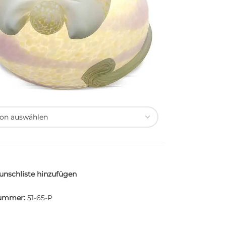
nschliste hinzufügen
nummer:
51-65-P