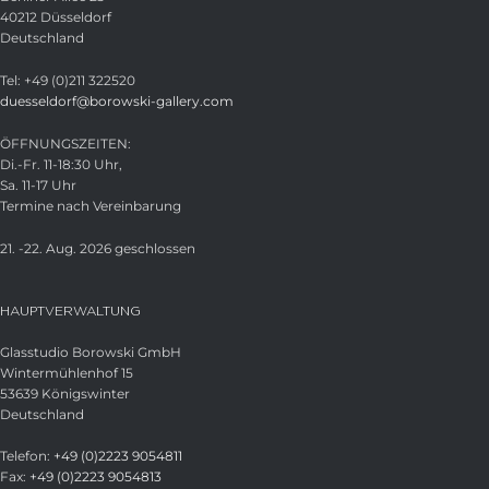
40212 Düsseldorf
Deutschland
Tel: +49 (0)211 322520
duesseldorf@borowski-gallery.com
ÖFFNUNGSZEITEN:
Di.-Fr. 11-18:30 Uhr,
Sa. 11-17 Uhr
Termine nach Vereinbarung
21. -22. Aug. 2026 geschlossen
HAUPTVERWALTUNG
Glasstudio Borowski GmbH
Wintermühlenhof 15
53639 Königswinter
Deutschland
Telefon:
+49 (0)2223 9054811
Fax:
+49 (0)2223 9054813