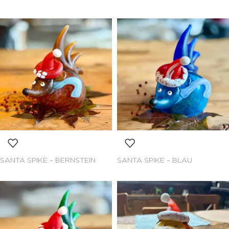
SANTA SPIKE – BERNSTEIN
SANTA SPIKE – BLAU