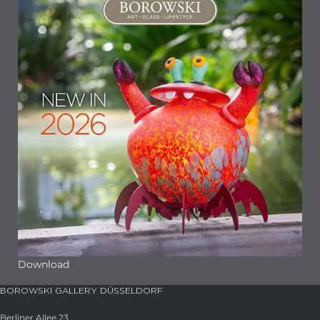
Download
BOROWSKI GALLERY DÜSSELDORF
Berliner Allee 23