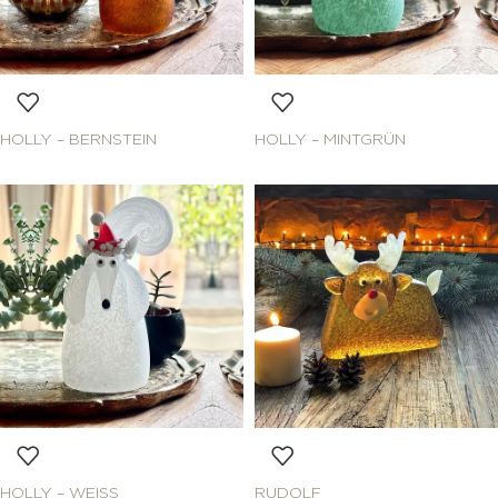
HOLLY – BERNSTEIN
HOLLY – MINTGRÜN
HOLLY – WEISS
RUDOLF