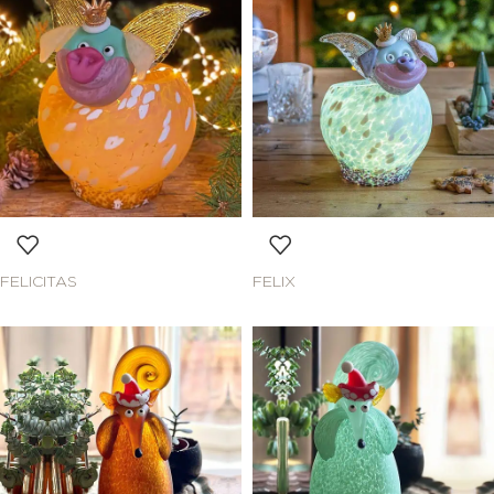
FELICITAS
FELIX