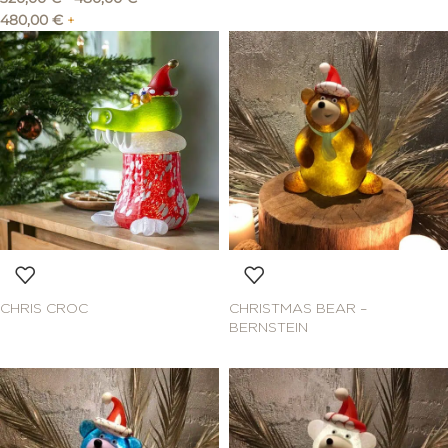
480,00
€
+
CHRIS CROC
CHRISTMAS BEAR –
BERNSTEIN