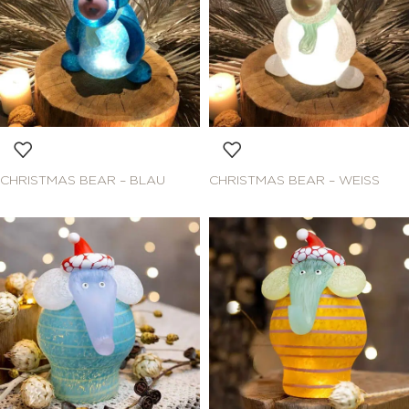
CHRISTMAS BEAR – BLAU
CHRISTMAS BEAR – WEISS