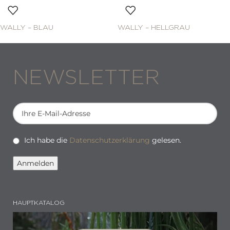
WALLY – BLAU
WALLY – HELLGRAU
NEWSLETTER
Ich habe die
Datenschutzerklärung
gelesen.
HAUPTKATALOG