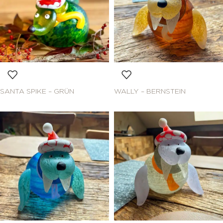
SANTA SPIKE – GRÜN
WALLY – BERNSTEIN