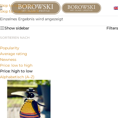
Skip to navigation
Skip to main content
Einzelnes Ergebnis wird angezeigt
Show sidebar
Filters
SORTIEREN NACH
Popularity
Average rating
Newness
Price: low to high
Price: high to low
Alphabetisch (A–Z)