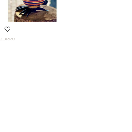
ZORRO