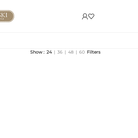
Show
24
36
48
60
Filters