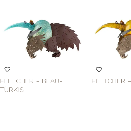
FLETCHER – BLAU-
FLETCHER –
TÜRKIS