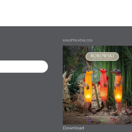
HAUPTKATALOG
Download