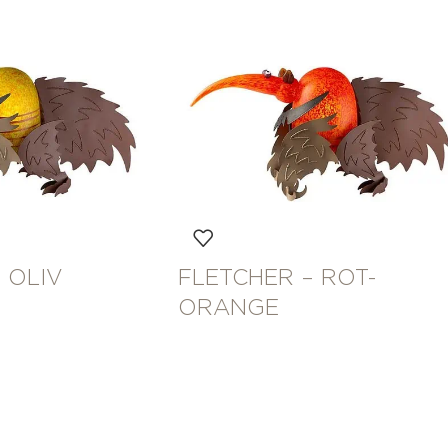
 OLIV
FLETCHER – ROT-
ORANGE