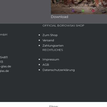
Download
OFFICIAL BOROWSKI SHOP
 GmbH
Zum Shop
Versand
Zahlungsarten
RECHTLICHES
054811
Impressum
813
AGB
glas.de
Datenschutzerklärung
las.de
Shop