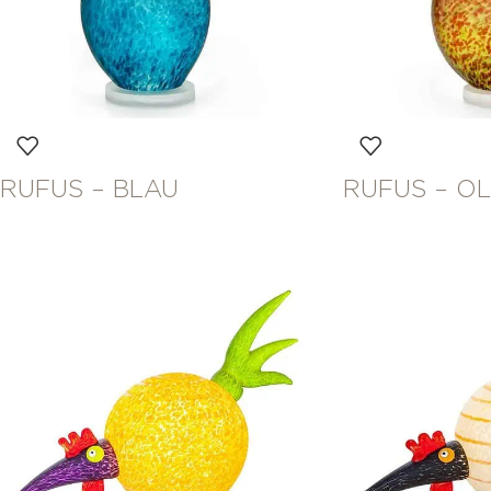
RUFUS – BLAU
RUFUS – OL