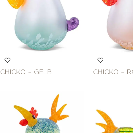
CHICKO – GELB
CHICKO – R