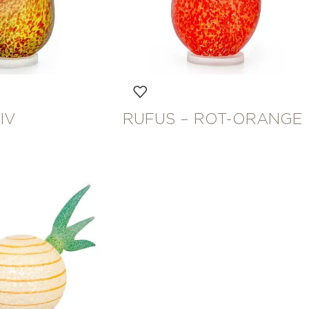
IV
RUFUS – ROT-ORANGE