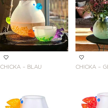
CHICKA – BLAU
CHICKA – G