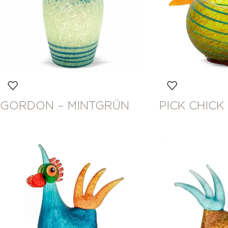
GORDON – MINTGRÜN
PICK CHICK