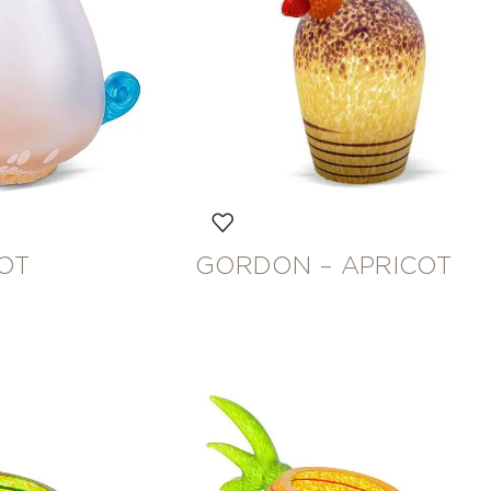
OT
GORDON – APRICOT