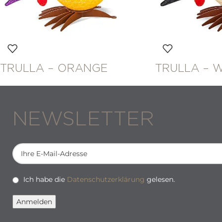
TRULLA – ORANGE
TRULLA – W
NEWSLETTER
Ich habe die
Datenschutzerklärung
gelesen.