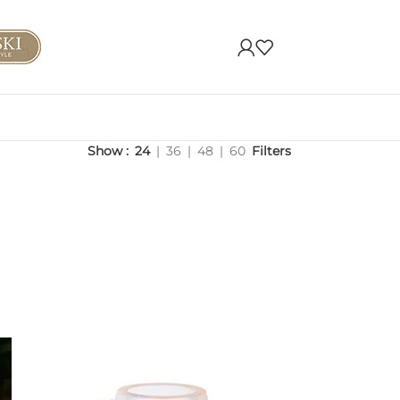
Show
24
36
48
60
Filters