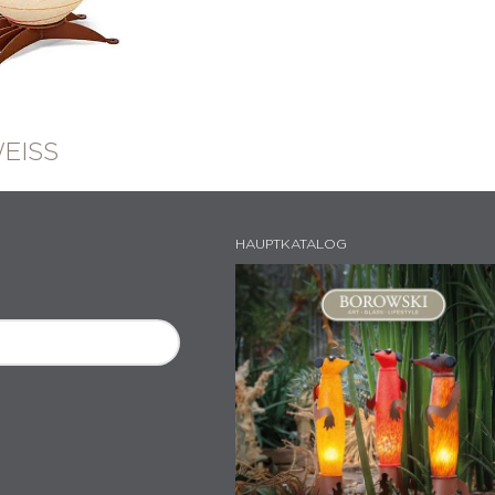
EISS
HAUPTKATALOG