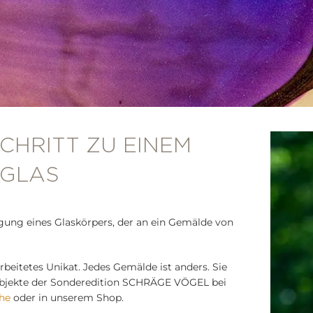
CHRITT ZU EINEM
 GLAS
igung eines Glaskörpers, der an ein Gemälde von
beitetes Unikat. Jedes Gemälde ist anders. Sie
Objekte der Sonderedition SCHRÄGE VÖGEL bei
ähe
oder in unserem Shop.