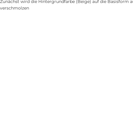
Zunächst wird die Hintergrundfarbe (Beige) auf die Basisform 
verschmolzen