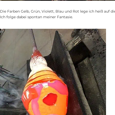
Die Farben Gelb, Grün, Violett, Blau und Rot lege ich heiß auf di
Ich folge dabei spontan meiner Fantasie.