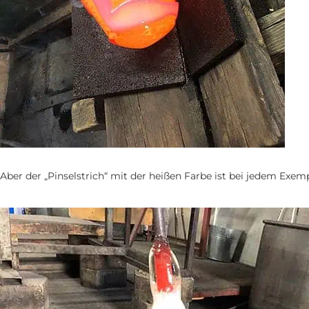
Aber der „Pinselstrich“ mit der heißen Farbe ist bei jedem Exemp