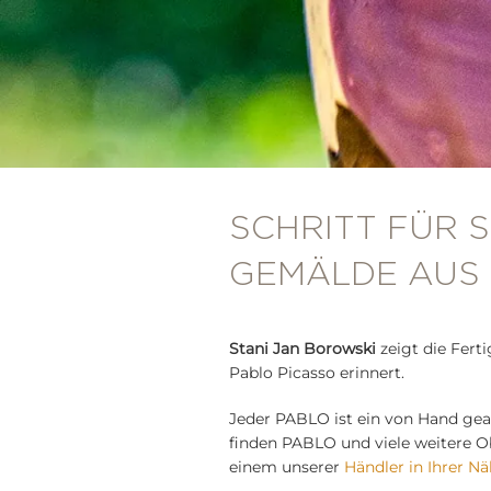
SCHRITT FÜR S
GEMÄLDE AUS
Stani Jan Borowski
zeigt die Fert
Pablo Picasso erinnert.
Jeder PABLO ist ein von Hand gear
finden PABLO und viele weitere 
einem unserer
Händler in Ihrer N