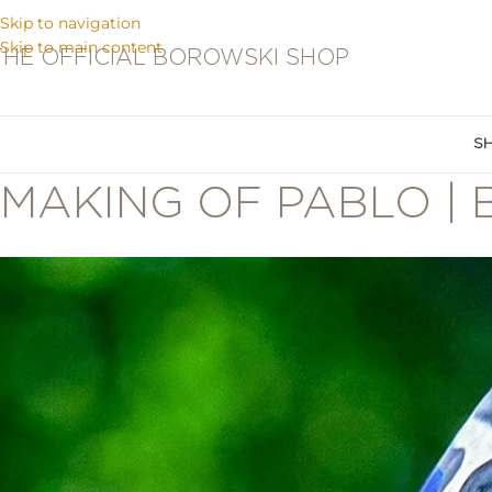
Skip to navigation
Skip to main content
THE OFFICIAL BOROWSKI SHOP
S
MAKING OF PABLO |