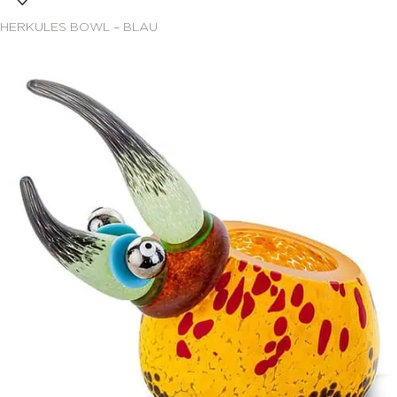
HERKULES BOWL – BLAU