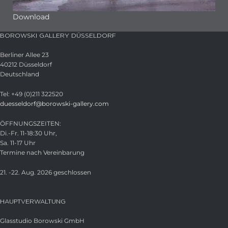
Download
BOROWSKI GALLERY DÜSSELDORF
Berliner Allee 23
40212 Düsseldorf
Deutschland
Tel: +49 (0)211 322520
duesseldorf@borowski-gallery.com
ÖFFNUNGSZEITEN:
Di.-Fr. 11-18:30 Uhr,
Sa. 11-17 Uhr
Termine nach Vereinbarung
21. -22. Aug. 2026 geschlossen
HAUPTVERWALTUNG
Glasstudio Borowski GmbH