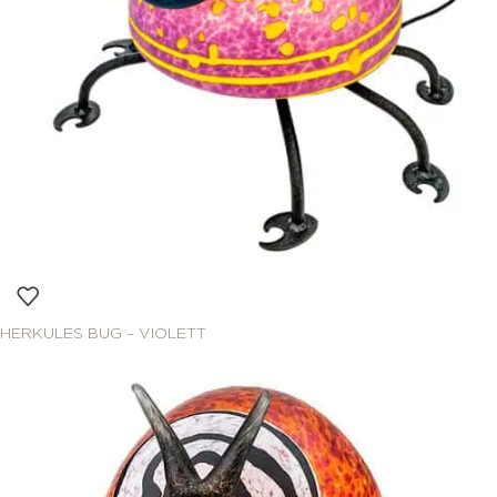
HERKULES BUG – VIOLETT