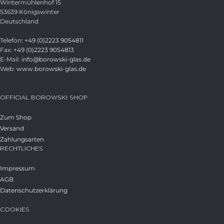
Wintermühlenhof 15
53639 Königswinter
Deutschland
Telefon:
+49 (0)2223 9054811
Fax:
+49 (0)2223 9054813
E-Mail:
info@borowski-glas.de
Web:
www.borowski-glas.de
OFFICIAL BOROWSKI SHOP
Zum Shop
Versand
Zahlungsarten
RECHTLICHES
Impressum
AGB
Datenschutzerklärung
COOKIES