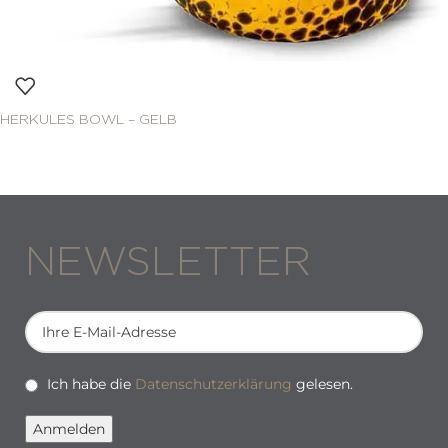
HERKULES BOWL – GELB
NEWSLETTER
Ich habe die
Datenschutzerklärung
gelesen.