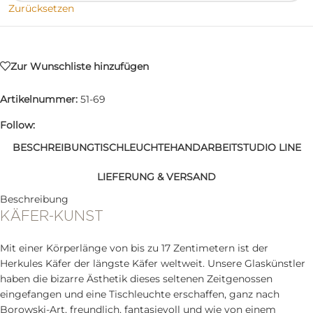
Zurücksetzen
Zur Wunschliste hinzufügen
Artikelnummer:
51-69
Follow:
BESCHREIBUNG
TISCHLEUCHTE
HANDARBEIT
STUDIO LINE
LIEFERUNG & VERSAND
Beschreibung
KÄFER-KUNST
Mit einer Körperlänge von bis zu 17 Zentimetern ist der
Herkules Käfer der längste Käfer weltweit. Unsere Glaskünstler
haben die bizarre Ästhetik dieses seltenen Zeitgenossen
eingefangen und eine Tischleuchte erschaffen, ganz nach
Borowski-Art, freundlich, fantasievoll und wie von einem