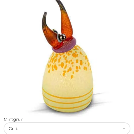
Mintgrün