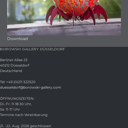
Download
BOROWSKI GALLERY DÜSSELDORF
Berliner Allee 23
40212 Düsseldorf
Deutschland
Tel: +49 (0)211 322520
duesseldorf@borowski-gallery.com
ÖFFNUNGSZEITEN:
Di.-Fr. 11-18:30 Uhr,
Sa. 11-17 Uhr
Termine nach Vereinbarung
21. -22. Aug. 2026 geschlossen