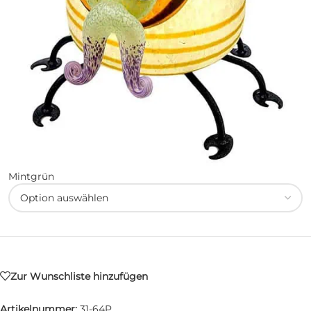
Mintgrün
Zur Wunschliste hinzufügen
Artikelnummer:
31-64P