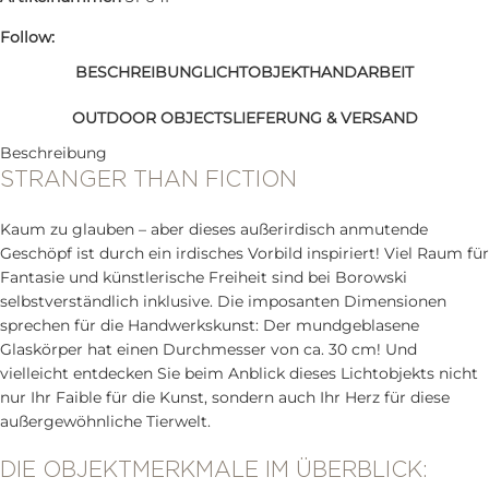
Follow:
BESCHREIBUNG
LICHTOBJEKT
HANDARBEIT
OUTDOOR OBJECTS
LIEFERUNG & VERSAND
Beschreibung
STRANGER THAN FICTION
Kaum zu glauben – aber dieses außerirdisch anmutende
Geschöpf ist durch ein irdisches Vorbild inspiriert! Viel Raum für
Fantasie und künstlerische Freiheit sind bei Borowski
selbstverständlich inklusive. Die imposanten Dimensionen
sprechen für die Handwerkskunst: Der mundgeblasene
Glaskörper hat einen Durchmesser von ca. 30 cm! Und
vielleicht entdecken Sie beim Anblick dieses Lichtobjekts nicht
nur Ihr Faible für die Kunst, sondern auch Ihr Herz für diese
außergewöhnliche Tierwelt.
DIE OBJEKTMERKMALE IM ÜBERBLICK: