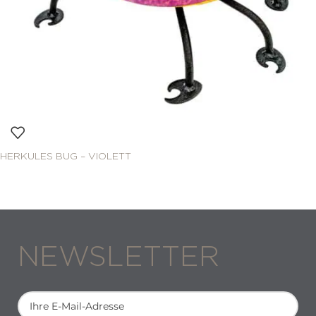
HERKULES BUG – VIOLETT
NEWSLETTER