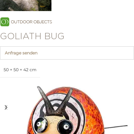
GOLIATH BUG
Anfrage senden
50 × 50 × 42 cm