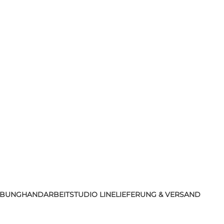
IBUNG
HANDARBEIT
STUDIO LINE
LIEFERUNG & VERSAND