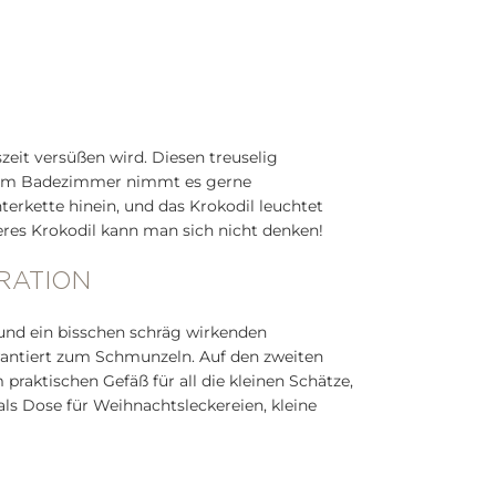
zeit versüßen wird. Diesen treuselig
o. Im Badezimmer nimmt es gerne
erkette hinein, und das Krokodil leuchtet
eres Krokodil kann man sich nicht denken!
RATION
 und ein bisschen schräg wirkenden
antiert zum Schmunzeln. Auf den zweiten
raktischen Gefäß für all die kleinen Schätze,
ls Dose für Weihnachtsleckereien, kleine