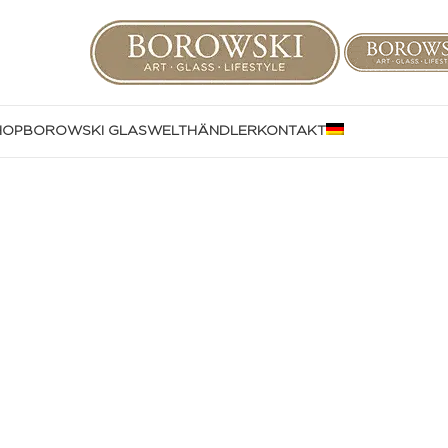
HOP
BOROWSKI GLASWELT
HÄNDLER
KONTAKT