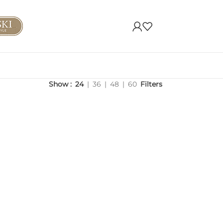
Show
24
36
48
60
Filters