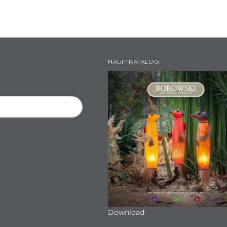
HAUPTKATALOG
Download